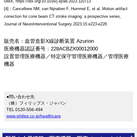
048X, https://doi.org/10.1016/j.ejrad.2023.110713.
[4]：Cancelliere NM, van Nijnatten F, Hummel E, et al, Motion artifact
correction for cone beam CT stroke imaging: a prospective series,
Journal of NeuroInterventional Surgery 2023;15:e223-e228.
販売名：血管造影X線診断装置 Azurion
医療機器認証番号：228ACBZX00012000
設置管理医療機器／特定保守管理医療機器／管理医療
機器
●問い合わせ先
（株）フィリップス・ジャパン
TEL 0120-556-494
www.philips.co.jp/healthcare