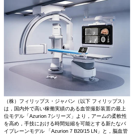
（株）フィリップス・ジャパン（以下 フィリップス）
は，国内外で高い稼働実績のある血管撮影装置の最上
位モデル「Azurion 7シリーズ」より，アームの柔軟性
を高め，手技における時間短縮を可能とする新たなバ
イプレーンモデル 「Azurion 7 B20/15 LN」と，脳血管