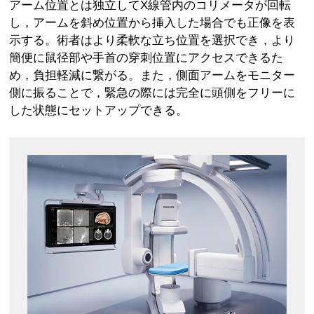
アーム位置とは独立してX線管内のコリメータが回転
し，アームを斜め位置から挿入した場合でも正像を表
示する。術者はより柔軟な立ち位置を選択でき，より
簡便に鼠径部や手首の穿刺位置にアクセスできるた
め，負担軽減に繋がる。また，側面アームをモニター
側に振ることで，緊急の際には完全に頭側をフリーに
した状態にセットアップできる。