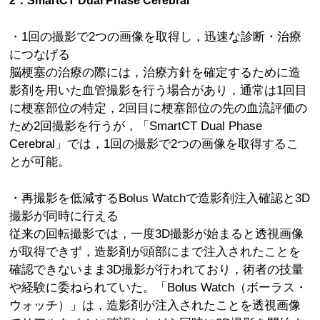
2．SmartCT Dual Phase Cerebral
・1回の撮影で2つの画像を取得し，迅速な診断・治療
につなげる
脳梗塞の治療の際には，治療方針を確定するために造
影剤を用いた血管撮影を行う場合があり，通常は1回目
に梗塞部位の特定，2回目に梗塞部位の先の血流評価の
ため2回撮影を行うが，「SmartCT Dual Phase
Cerebral」では，1回の撮影で2つの画像を取得するこ
とが可能。
・再撮影を低減するBolus Watchで造影剤注入確認と3D
撮影が同時に行える
従来の回転撮影では，一度3D撮影が始まると透視画像
が取得できず，造影剤が頭部にまで注入されたことを
確認できないまま3D撮影が行われており，術者の技量
や経験に委ねられていた。「Bolus Watch（ボーラス・
ウォッチ）」は，造影剤が注入されたことを透視画像