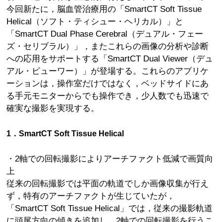
今回新たに，脳血管治療用の「SmartCT Soft Tissue
Helical（ソフト・ティシュー・ヘリカル）」と
「SmartCT Dual Phase Cerebral（デュアル・フェー
ズ・セリブラル）」，またこれらの画像の分析や診断
への応用をサポートする「SmartCT Dual Viewer（デュ
アル・ビューワー）」が登場する。これらのアプリケ
ーションは，操作室だけではなく，ベッドサイドにあ
る手元モニターからでも操作でき，少人数でも迅速で
確実な撮影を実現する。
1．SmartCT Soft Tissue Helical
・2軸での回転撮影によりアーチファクト低減で画質向
上
従来の回転撮影では平面の軌道でしか画像収集が行え
ず，特有のアーチファクトが生じていたが，
「SmartCT Soft Tissue Helical」では，従来の撮影軌道
に頭尾方向の傾きを追加し，2軸での回転撮影を行うこ