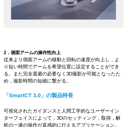
2．側面アームの操作性向上
従来より側面アームの移動と回転の速度が向上し，よ
り短い時間でアームを希望位置に設定することができ
る。また完全退避の必要なく3D撮影が可能となったた
め，撮影時間の短縮に繋がる。
「SmartCT 3.0」の製品特長
可視化されたガイダンスと人間工学的なユーザーイン
ターフェイスによって，3Dのセッティング，取得，解
析の一連の操作が直感的に行えるアプリケーション。