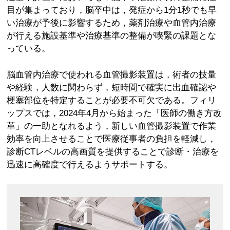
目が集まっており，脳卒中は，発症から1分1秒でも早
い治療が予後に影響するため，薬剤治療や血管内治療
が行える施設基準や治療基準の整備が喫緊の課題とな
っている。
脳血管内治療で使われる血管撮影装置は，術者の技量
や経験，人数に関わらず，短時間で確実に出血確認や
梗塞部位を特定することが必要不可欠である。フィリ
ップスでは，2024年4月から始まった「医師の働き方改
革」の一助となれるよう，新しい血管撮影装置で作業
効率を向上させることで医療従事者の負担を軽減し，
診断CTレベルの高画質を提供することで診断・治療を
迅速に高確度で行えるようサポートする。