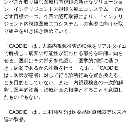
ンパスが取り組む医療用内視鏡の新たなソリューショ
ン「インテリジェント内視鏡医療エコシステム」でめ
ざす目標の一つ。今回の認可取得により，「インテリ
ジェント内視鏡医療エコシステム」の実現に向けた取
り組みを引き続き進めていく。
「CADDIE」は，大腸内視鏡検査の映像をリアルタイム
で解析し，病変の可能性が疑われる部分を医師に知ら
せる。医師はその部分を確認し，医学的判断に基づ
き，病変であるかの診断を行う。 なお，「CADDIE」
は，医師が患者に対して行う診断行為を置き換えるこ
とを目的としていない。また，内視鏡検査の一次的解
釈，医学的診断，治療計画の根拠とすることを意図し
たものでもない。
「CADDIE」は，日本国内では医薬品医療機器等法未承
認の製品。