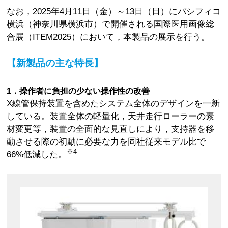
なお，2025年4月11日（金）～13日（日）にパシフィコ
横浜（神奈川県横浜市）で開催される国際医用画像総
合展（ITEM2025）において，本製品の展示を行う。
【新製品の主な特長】
1．操作者に負担の少ない操作性の改善
X線管保持装置を含めたシステム全体のデザインを一新
している。装置全体の軽量化，天井走行ローラーの素
材変更等，装置の全面的な見直しにより，支持器を移
動させる際の初動に必要な力を同社従来モデル比で
※4
66%低減した。