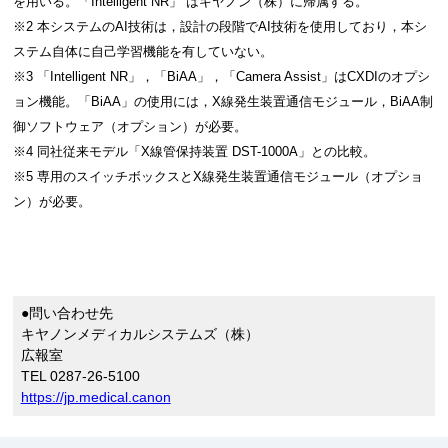
を用いる。「Intelligent NR」 はキヤノン（株）に帰属する。
※2 本システムのAI技術は，設計の段階でAI技術を使用しており，本シ
ステム自体に自己学習機能を有していない。
※3 「Intelligent NR」，「BiAA」，「Camera Assist」はCXDIのオプシ
ョン機能。「BiAA」の使用には，X線発生装置通信モジュール，BiAA制
御ソフトウェア（オプション）が必要。
※4 同社従来モデル「X線管保持装置 DST-1000A」との比較。
※5 専用のスイッチボックスとX線発生装置通信モジュール（オプショ
ン）が必要。
●問い合わせ先
キヤノンメディカルシステムズ（株）
広報室
TEL 0287-26-5100
https://jp.medical.canon