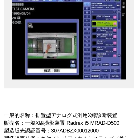
一般的名称：据置型アナログ式汎用X線診断装置
販売名：一般X線撮影装置 Radrex i5 MRAD-D500
製造販売認証番号：307ADBZX00012000