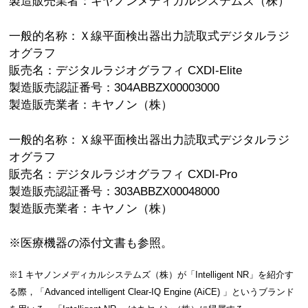
製造販売業者：キヤノンメディカルシステムズ（株）
一般的名称：Ｘ線平面検出器出力読取式デジタルラジ
オグラフ
販売名：デジタルラジオグラフィ CXDI-Elite
製造販売認証番号：304ABBZX00003000
製造販売業者：キヤノン（株）
一般的名称：Ｘ線平面検出器出力読取式デジタルラジ
オグラフ
販売名：デジタルラジオグラフィ CXDI-Pro
製造販売認証番号：303ABBZX00048000
製造販売業者：キヤノン（株）
※医療機器の添付文書も参照。
※1 キヤノンメディカルシステムズ（株）が「Intelligent NR」を紹介す
る際，「Advanced intelligent Clear-IQ Engine (AiCE) 」というブランド