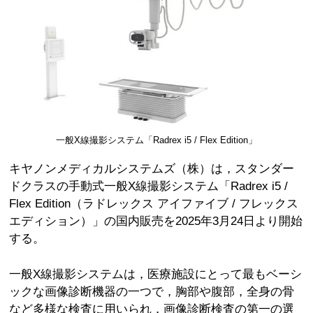
一般X線撮影システム「Radrex i5 / Flex Edition」
キヤノンメディカルシステムズ（株）は，スタンダー
ドクラスの手動式一般X線撮影システム「Radrex i5 /
Flex Edition（ラドレックス アイファイブ / フレックス
エディション）」の国内販売を2025年3月24日より開始
する。
一般X線撮影システムは，医療施設にとって最もベーシ
ックな画像診断機器の一つで，胸部や腹部，全身の骨
など多様な検査に用いられ，画像診断検査の第一の選