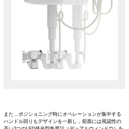
また，ポジショニング時にオペレーションが集中する
ハンドル回りもデザインを一新し，前面には視認性の
高い2つのLED発光型角度計（デュアルウィンドウ）を