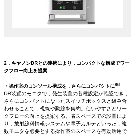
2．キヤノンDRとの連携により，コンパクトな構成でワー
クフロー向上を提案
※5
・操作室のコンソール構成を，さらにコンパクトに
DR装置のモニタで，発生装置の各種設定が確認でき，
さらにコンパクトになったスイッチボックスと組み合
わせることで，視線や動線を集約。使いやすさとワー
クフローの向上を提案する。省スペースでの設置によ
り，放射線科情報システムや電子カルテといった，複
数モニタを必要とする操作室のスペースを有効活用で