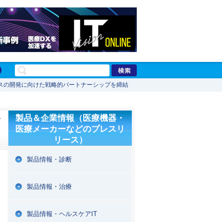
スの開発に向けた戦略的パートナーシップを締結
を
製品＆企業情報（医療機器・
医療メーカーなどのプレスリ
リース）
製品情報・診断
製品情報・治療
製品情報・ヘルスケアIT