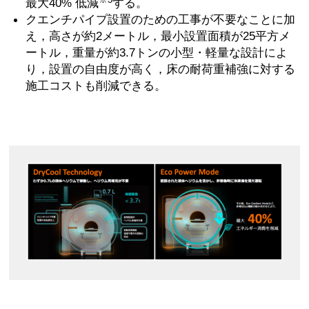
最大40% 低減
する。
クエンチパイプ設置のための工事が不要なことに加
え，高さが約2メートル，最小設置面積が25平方メ
ートル，重量が約3.7トンの小型・軽量な設計によ
り，設置の自由度が高く，床の耐荷重補強に対する
施工コストも削減できる。