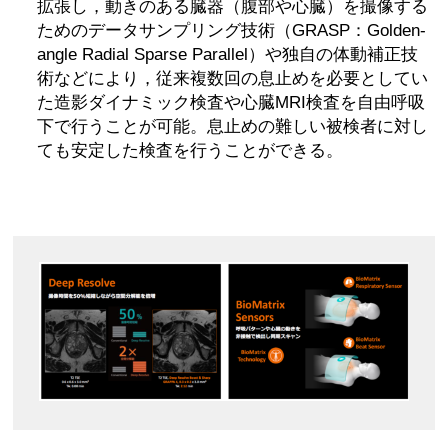
拡張し，動きのある臓器（腹部や心臓）を撮像する
ためのデータサンプリング技術（GRASP：Golden-
angle Radial Sparse Parallel）や独自の体動補正技
術などにより，従来複数回の息止めを必要としてい
た造影ダイナミック検査や心臓MRI検査を自由呼吸
下で行うことが可能。息止めの難しい被検者に対し
ても安定した検査を行うことができる。