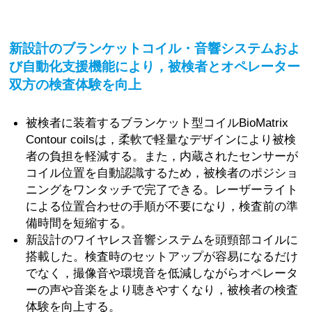
新設計のブランケットコイル・音響システムおよ
び自動化支援機能により，被検者とオペレーター
双方の検査体験を向上
被検者に装着するブランケット型コイルBioMatrix
Contour coilsは，柔軟で軽量なデザインにより被検
者の負担を軽減する。また，内蔵されたセンサーが
コイル位置を自動認識するため，被検者のポジショ
ニングをワンタッチで完了できる。レーザーライト
による位置合わせの手順が不要になり，検査前の準
備時間を短縮する。
新設計のワイヤレス音響システムを頭頸部コイルに
搭載した。検査時のセットアップが容易になるだけ
でなく，撮像音や環境音を低減しながらオペレータ
ーの声や音楽をより聴きやすくなり，被検者の検査
体験を向上する。