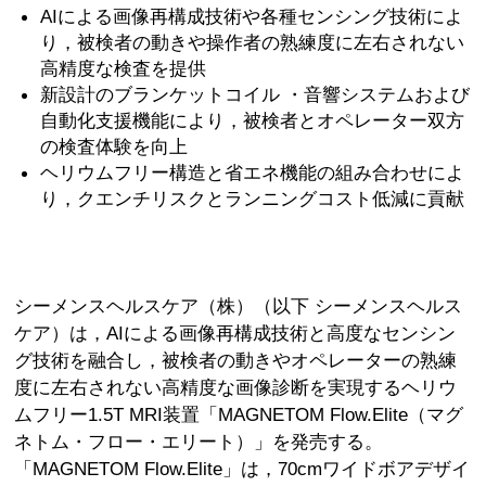
AIによる画像再構成技術や各種センシング技術によ
り，被検者の動きや操作者の熟練度に左右されない
高精度な検査を提供
新設計のブランケットコイル ・音響システムおよび
自動化支援機能により，被検者とオペレーター双方
の検査体験を向上
ヘリウムフリー構造と省エネ機能の組み合わせによ
り，クエンチリスクとランニングコスト低減に貢献
シーメンスヘルスケア（株）（以下 シーメンスヘルス
ケア）は，AIによる画像再構成技術と高度なセンシン
グ技術を融合し，被検者の動きやオペレーターの熟練
度に左右されない高精度な画像診断を実現するヘリウ
ムフリー1.5T MRI装置「MAGNETOM Flow.Elite（マグ
ネトム・フロー・エリート）」を発売する。
「MAGNETOM Flow.Elite」は，70cmワイドボアデザイ