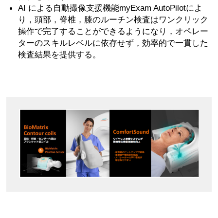
AI による自動撮像支援機能myExam AutoPilotによ
り，頭部，脊椎，膝のルーチン検査はワンクリック
操作で完了することができるようになり，オペレー
ターのスキルレベルに依存せず，効率的で一貫した
検査結果を提供する。