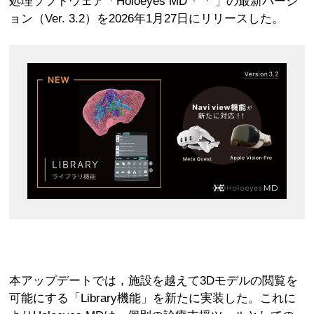
処理ソフトウェア「Holoeyes MD
」の最新バージ
ョン（Ver. 3.2）を2026年1月27日にリリースした。
本アップデートでは，施設を越えて3Dモデルの閲覧を
可能にする「Library機能」を新たに実装した。これに