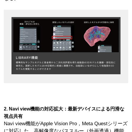
2. Navi view機能の対応拡大：最新デバイスによる円滑な
視点共有
Navi view機能がApple Vision Pro，Meta Questシリーズ
に対応した。高解像度なパススルー（外画透過）機能