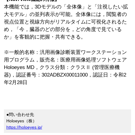
本機能では，3Dモデルの「全体像」と「注視したい拡
大モデル」の並列表示が可能。全体像には，閲覧者の
視点位置と視線方向がリアルタイムに可視化されるた
め，「今，臓器のどの部分を，どの角度で見ている
か」を客観的に把握・共有できる。
※一般的名称：汎用画像診断装置ワークステーション
用プログラム，販売名：医療用画像処理ソフトウェア
Holoeyes MD，クラス分類：クラスⅡ (管理医療機
器)，認証番号：302ADBZX00011000，認証日：令和2
年2月28日
●問い合わせ先
Holoeyes（株）
https://holoeyes.jp/