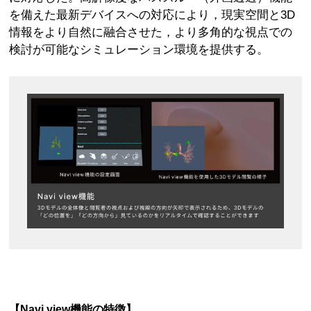
を備えた最新デバイスへの対応により，現実空間と3D
情報をより自然に融合させた，より多角的な視点での
検討が可能なシミュレーション環境を提供する。
【Navi view機能の特徴】