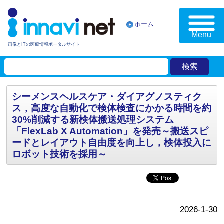
ホーム
Menu
画像とITの医療情報ポータルサイト
シーメンスヘルスケア・ダイアグノスティク
ス，高度な自動化で検体検査にかかる時間を約
30%削減する新検体搬送処理システム
「FlexLab X Automation」を発売～搬送スピ
ードとレイアウト自由度を向上し，検体投入に
ロボット技術を採用～
2026-1-30