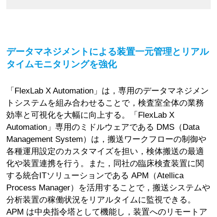
データマネジメントによる装置一元管理とリアル
タイムモニタリングを強化
「FlexLab X Automation」は，専用のデータマネジメン
トシステムを組み合わせることで，検査室全体の業務
効率と可視化を大幅に向上する。「FlexLab X
Automation」専用のミドルウェアである DMS（Data
Management System）は，搬送ワークフローの制御や
各種運用設定のカスタマイズを担い，検体搬送の最適
化や装置連携を行う。また，同社の臨床検査装置に関
する統合ITソリューションである APM（Atellica
Process Manager）を活用することで，搬送システムや
分析装置の稼働状況をリアルタイムに監視できる。
APM は中央指令塔として機能し，装置へのリモートア