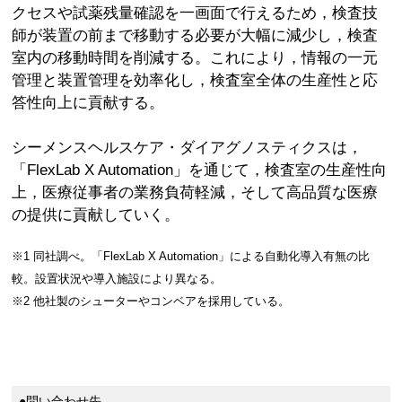
クセスや試薬残量確認を一画面で行えるため，検査技
師が装置の前まで移動する必要が大幅に減少し，検査
室内の移動時間を削減する。これにより，情報の一元
管理と装置管理を効率化し，検査室全体の生産性と応
答性向上に貢献する。
シーメンスヘルスケア・ダイアグノスティクスは，
「FlexLab X Automation」を通じて，検査室の生産性向
上，医療従事者の業務負荷軽減，そして高品質な医療
の提供に貢献していく。
※1 同社調べ。「FlexLab X Automation」による自動化導入有無の比
較。設置状況や導入施設により異なる。
※2 他社製のシューターやコンベアを採用している。
●問い合わせ先