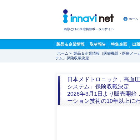
ホーム
製品＆企業情報
取材報告
特集企画
出
ホーム
>
製品＆企業情報（医療機器・医療メー
テム」保険収載決定
日本メドトロニック，高血圧治療を
システム」保険収載決定
2026年3月1日より販売
ーション技術の10年以上に