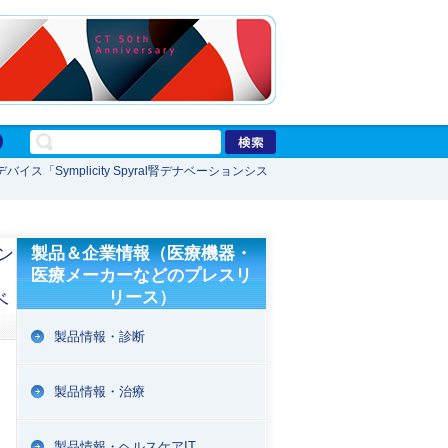
「Symplicity Spyral腎デナベーションシス
ン
製品＆企業情報（医療機器・
医療メーカーなどのプレスリ
リース）
ベ
製品情報・診断
製品情報・治療
製品情報・ヘルスケアIT