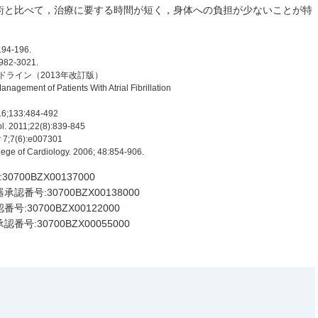
術と比べて，治療に要する時間が短く，身体への負担が少ないことが特
194-196.
2982-3021.
ドライン（2013年改訂版）
agement of Patients With Atrial Fibrillation
016;133:484-492
ol. 2011;22(8):839-845
r 7;7(6):e007301
llege of Cardiology. 2006; 48:854-906.
700BZX00137000
認番号:30700BZX00138000
:30700BZX00122000
号:30700BZX00055000