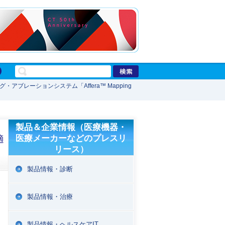
アブレーションシステム「Affera™ Mapping
製品＆企業情報（医療機器・
医療メーカーなどのプレスリ
適
リース）
製品情報・診断
製品情報・治療
製品情報・ヘルスケアIT