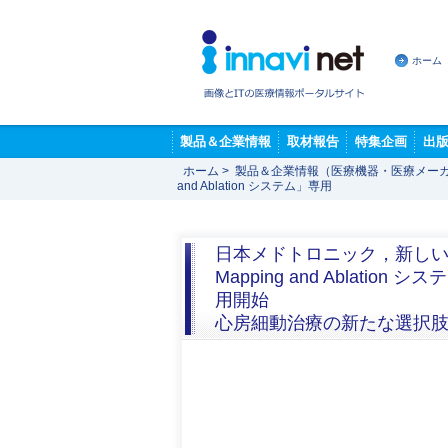
ホーム
製品＆企業情報
取材報告
特集企画
出
ホーム
>
製品＆企業情報（医療機器・医療メー
and Ablation システム」専用
日本メドトロニック，新しい3
Mapping and Ablati
用開始
心房細動治療の新たな選択