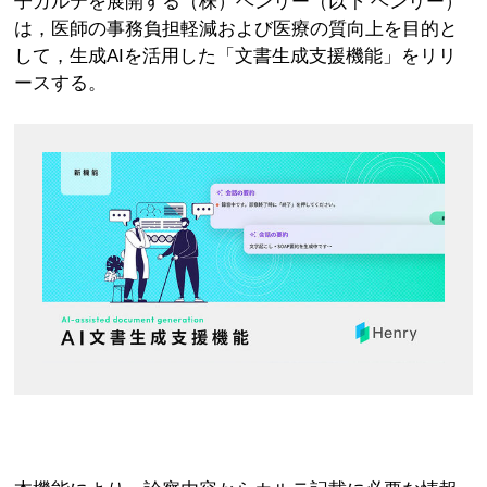
子カルテを展開する（株）ヘンリー（以下 ヘンリー）
は，医師の事務負担軽減および医療の質向上を目的と
して，生成AIを活用した「文書生成支援機能」をリリ
ースする。