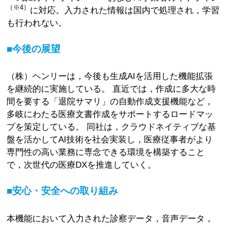
（※4）
に対応。入力された情報は国内で処理され，学習
も行われない。
■今後の展望
（株）ヘンリーは，今後も生成AIを活用した機能拡張
を継続的に実施している。 直近では，作成に多大な時
間を要する「退院サマリ」の自動作成支援機能など，
多岐にわたる医療文書作成をサポートするロードマッ
プを策定している。 同社は，クラウドネイティブな基
盤を活かしてAI技術を社会実装し，医療従事者がより
専門性の高い業務に専念できる環境を構築すること
で，次世代の医療DXを推進していく。
■安心・安全への取り組み
本機能において入力された診察データ，音声データ，