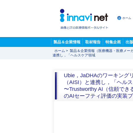
ホーム
製品＆企業情報
取材報告
特集企画
出
ホーム
>
製品＆企業情報（医療機器・医療メー
連携し，「ヘルスケア領域
Ubie，JaDHAのワーキ
（AISI）と連携し，「ヘル
〜Trustworthy AI
のAIセーフティ評価の実装