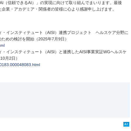
thy AI（信頼できるAI）」の実現に向けて取り組んでまいります。最後
た企業・アカデミア・関係者の皆様に心より感謝申し上げます。
ティ・インスティテュート（AISI）連携プロジェクト ヘルスケア分野に
ための検討を開始（2025年7月9日）
tml
ィ・インスティテュート（AISI）と連携したAISI事業実証WGヘルスケ
10月2日）
000183.000048083.html
AI