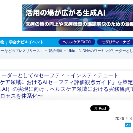
版物
学会ナビ＆イベント
カーなどのプレスリリース）
>
製品情報
>
Ubie，JaDHAのワーキングリーダーと
ングリーダーとしてAIセーフティ・インスティテュート
スケア領域におけるAIセーフティ評価観点ガイド」を策定
（信頼できるAI）の実現に向け，ヘルスケア領域における実務観点
プロセスを体系化〜
2026-4-3
AI