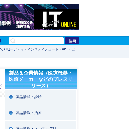
してAIセーフティ・インスティテュート（AISI）と
製品＆企業情報（医療機器・
医療メーカーなどのプレスリ
リース）
で
製品情報・診断
製品情報・治療
製品情報・ヘルスケアIT