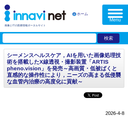
ホーム
Menu
画像とITの医療情報ポータルサイト
シーメンスヘルスケア，AIを用いた画像処理技
術を搭載したX線透視・撮影装置「ARTIS
pheno.vision」を発売～高画質・低被ばくと
直感的な操作性により，ニーズの高まる低侵襲
な血管内治療の高度化に貢献～
2026-4-8