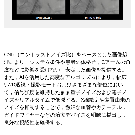
CNR（コントラストノイズ比）をベースとした画像処
理により，システム条件や患者の体格差，Cアームの角
度などに影響を受けない，安定した画像を提供する。
また，AIを活用した高度なアルゴリズムにより，幅広
い2D透視・撮影モードおよびさまざまな部位におい
て，信号強度を維持したまま量子ノイズおよび電子ノ
イズをリアルタイムで低減する。X線散乱や装置由来の
ノイズを抑制することで，微細な血管やカテーテル，
ガイドワイヤーなどの治療デバイスを明瞭に描出し，
良好な視認性を確保する。