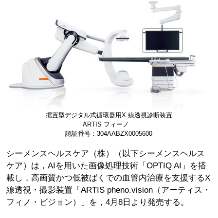
据置型デジタル式循環器⽤X 線透視診断装置
ARTIS フィーノ
認証番号：304AABZX0005600
シーメンスヘルスケア（株）（以下シーメンスヘルス
ケア）は，AIを用いた画像処理技術「OPTIQ AI」を搭
載し，高画質かつ低被ばくでの血管内治療を支援するX
線透視・撮影装置「ARTIS pheno.vision（アーティス・
フィノ・ビジョン）」を，4月8日より発売する。