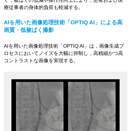
療従事者の身体的負荷も軽減する。
AIを用いた画像処理技術「OPTIQ AI」による高
画質・低被ばく撮影
AIを用いた画像処理技術「OPTIQ AI」は，画像生成プ
ロセスにおいてノイズを大幅に抑制し，高精細かつ高
コントラストな画像を実現する。