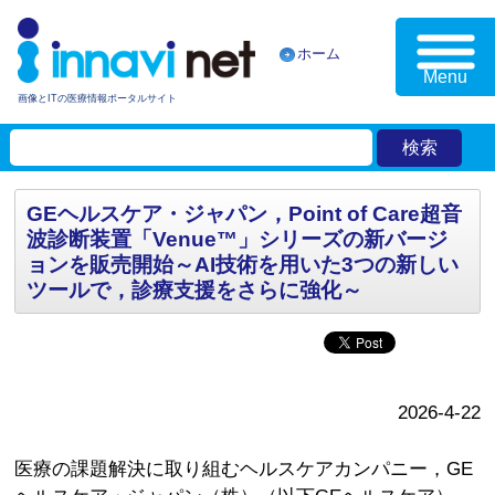
ホーム
Menu
画像とITの医療情報ポータルサイト
GEヘルスケア・ジャパン，Point of Care超音
波診断装置「Venue™」シリーズの新バージ
ョンを販売開始～AI技術を用いた3つの新しい
ツールで，診療支援をさらに強化～
2026-4-22
医療の課題解決に取り組むヘルスケアカンパニー，GE