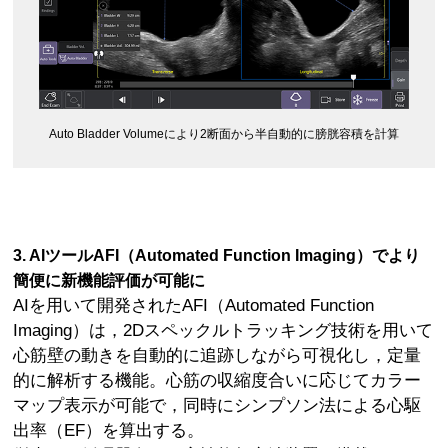
Auto Bladder Volumeにより2断面から半自動的に膀胱容積を計算
3. AIツールAFI（Automated Function Imaging）でより
簡便に新機能評価が可能に
AIを用いて開発されたAFI（Automated Function
Imaging）は，2Dスペックルトラッキング技術を用いて
心筋壁の動きを自動的に追跡しながら可視化し，定量
的に解析する機能。心筋の収縮度合いに応じてカラー
マップ表示が可能で，同時にシンプソン法による心駆
出率（EF）を算出する。