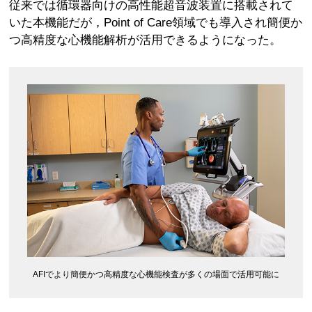
従来では循環器向けの高性能超音波装置に搭載されて
いた本機能だが，Point of Care領域でも導入され簡便か
つ高精度な心機能解析が活用できるようになった。
AFIでより簡便かつ高精度な心機能検査が多くの場面で活用可能に