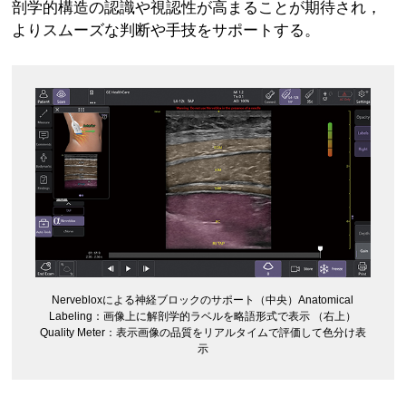
剖学的構造の認識や視認性が高まることが期待され，
よりスムーズな判断や手技をサポートする。
Nervebloxによる神経ブロックのサポート（中央）Anatomical
Labeling：画像上に解剖学的ラベルを略語形式で表示 （右上）
Quality Meter：表示画像の品質をリアルタイムで評価して色分け表
示