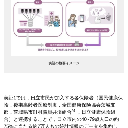
実証の概要イメージ
実証1では，日立市民が加入する各保険者（国民健康保
険，後期高齢者医療制度，全国健康保険協会茨城支
*4
部，茨城県市町村職員共済組合
，日立健康保険組
合）と連携することで，日立市内の40~79歳人口の約
75%に当たる約7万人もの統計情報のデータを集約し