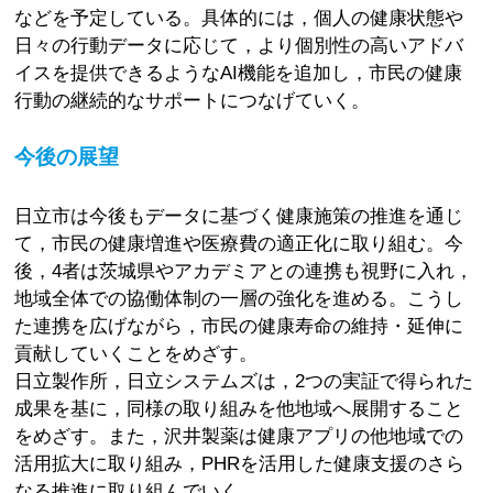
などを予定している。具体的には，個人の健康状態や
日々の行動データに応じて，より個別性の高いアドバ
イスを提供できるようなAI機能を追加し，市民の健康
行動の継続的なサポートにつなげていく。
今後の展望
日立市は今後もデータに基づく健康施策の推進を通じ
て，市民の健康増進や医療費の適正化に取り組む。今
後，4者は茨城県やアカデミアとの連携も視野に入れ，
地域全体での協働体制の一層の強化を進める。こうし
た連携を広げながら，市民の健康寿命の維持・延伸に
貢献していくことをめざす。
日立製作所，日立システムズは，2つの実証で得られた
成果を基に，同様の取り組みを他地域へ展開すること
をめざす。また，沢井製薬は健康アプリの他地域での
活用拡大に取り組み，PHRを活用した健康支援のさら
なる推進に取り組んでいく。