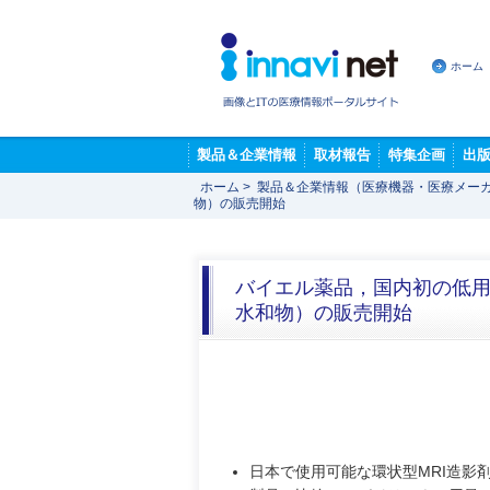
ホーム
製品＆企業情報
取材報告
特集企画
出
ホーム
>
製品＆企業情報（医療機器・医療メー
物）の販売開始
バイエル薬品，国内初の低用
水和物）の販売開始
日本で使用可能な環状型MRI造影