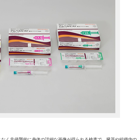
ことなく非侵襲的に身体の詳細な画像が得られる検査で，臓器や組織内の