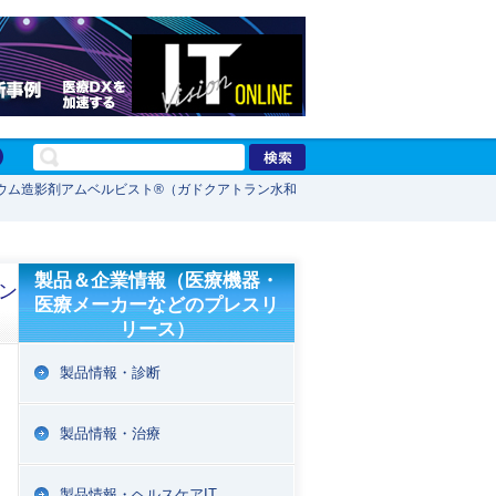
ウム造影剤アムベルビスト®（ガドクアトラン水和
製品＆企業情報（医療機器・
ン
医療メーカーなどのプレスリ
リース）
製品情報・診断
製品情報・治療
製品情報・ヘルスケアIT