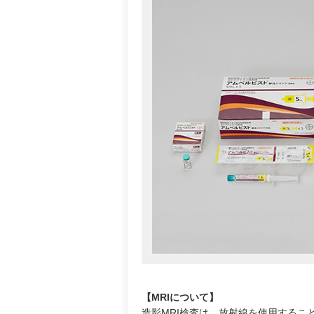
【MRIについて】
造影MRI検査は，放射線を使用する