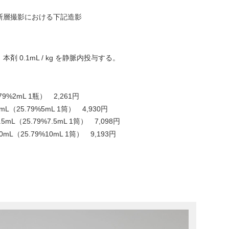
断層撮影における下記造影
0.1mL / kg を静脈内投与する。
79%2mL 1瓶） 2,261円
（25.79%5mL 1筒） 4,930円
mL（25.79%7.5mL 1筒） 7,098円
L（25.79%10mL 1筒） 9,193円