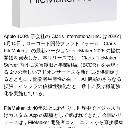
Apple 100% 子会社の Claris International Inc. は2026年
6月10日，ローコード開発プラットフォーム「Claris
FileMaker」 の最新バージョン FileMaker 2026 の提供
開始を発表した。本リリースでは，Claris FileMaker
Server 向けに災害復旧と事業継続（BCDR）を実現す
る 2つの新しいアドオンサービスを新たに提供開始す
るとともに，開発者生産性の向上，AI 機能のさらなる
拡張，インフラの信頼性強化など，数十に及ぶ機能強
化を実施している。
FileMaker は 40年以上にわたり，世界中でビジネス向
けカスタム App の基盤として選ばれてきた。今回のリ
リースは，FileMaker 開発者コミュニティから直接収集