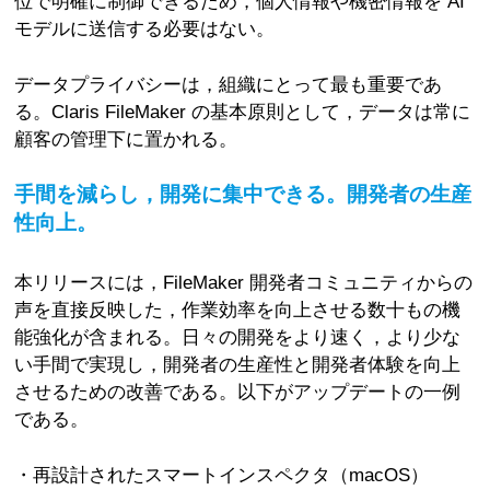
位で明確に制御できるため，個人情報や機密情報を AI
モデルに送信する必要はない。
データプライバシーは，組織にとって最も重要であ
る。Claris FileMaker の基本原則として，データは常に
顧客の管理下に置かれる。
手間を減らし，開発に集中できる。開発者の生産
性向上。
本リリースには，FileMaker 開発者コミュニティからの
声を直接反映した，作業効率を向上させる数十もの機
能強化が含まれる。日々の開発をより速く，より少な
い手間で実現し，開発者の生産性と開発者体験を向上
させるための改善である。以下がアップデートの一例
である。
・再設計されたスマートインスペクタ（macOS）