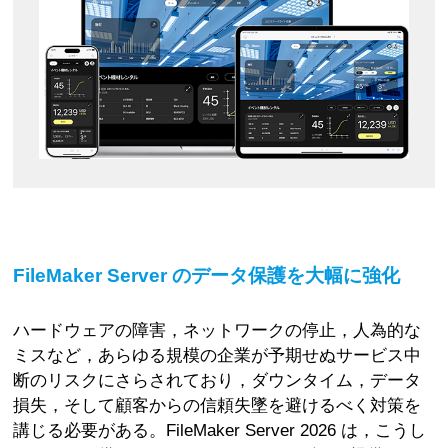
FileMaker Server のデータ保護を大幅に強化
ハードウェアの障害，ネットワークの停止，人為的な
ミスなど，あらゆる規模の企業が予期せぬサービス中
断のリスクにさらされており，ダウンタイム，データ
損失，そして顧客からの信頼失墜を避けるべく対策を
講じる必要がある。FileMaker Server 2026 は，こうし