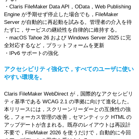
・Claris FileMaker Data API，OData，Web Publishing
Engine が予期せず停止した場合でも，FileMaker
Server が自動的に再起動を試みる。管理者の介入を待
たずに，サービスの継続性を自律的に維持する。
・macOS Tahoe 26 および Windows Server 2025 に完
全対応するなど，プラットフォームを更新
・IPv6 サポートの強化
アクセシビリティ強化で，すべてのユーザに使い
やすい環境を。
Claris FileMaker WebDirect が，国際的なアクセシビリ
ティ基準である WCAG 2.1 の準拠に向けて進化した。
本リリースには，スクリーンリーダーとの互換性の強
化，フォーカス管理の改善，セマンティック HTML の
アップデートが含まれる。既存のレイアウトは再設計
不要で，FileMaker 2026 を使うだけで，自動的に今回