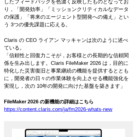
したフィードバックを色濃く反映したものとなってお
り，「開発効率」「ミッションクリティカルなデータ
の保護」「将来のエージェント型開発への備え」とい
う 3つの優先課題に応える。
Claris の CEO ライアン マッキャンは次のように述べ
ている。
「信頼性と回復力こそが，お客様との長期的な信頼関
係を生み出します。Claris FileMaker 2026 は，目的に
特化した災害復旧と事業継続の機能を提供するととも
に，開発者の日々の作業体験を向上させる機能強化を
実現し，次の 10年の開発に向けた基盤を築きます」
FileMaker 2026 の新機能の詳細はこちら
https://content.claris.com/ja/fm2026-whats-new