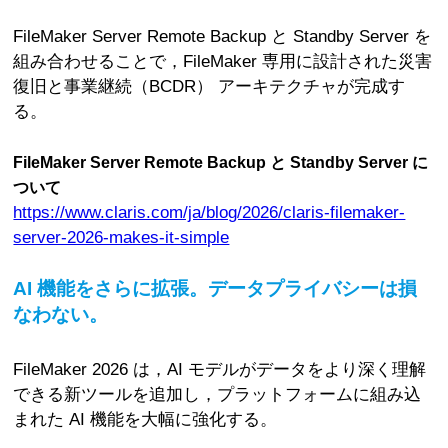
FileMaker Server Remote Backup と Standby Server を
組み合わせることで，FileMaker 専用に設計された災害
復旧と事業継続（BCDR） アーキテクチャが完成す
る。
FileMaker Server Remote Backup と Standby Server に
ついて
https://www.claris.com/ja/blog/2026/claris-filemaker-
server-2026-makes-it-simple
AI 機能をさらに拡張。データプライバシーは損
なわない。
FileMaker 2026 は，AI モデルがデータをより深く理解
できる新ツールを追加し，プラットフォームに組み込
まれた AI 機能を大幅に強化する。