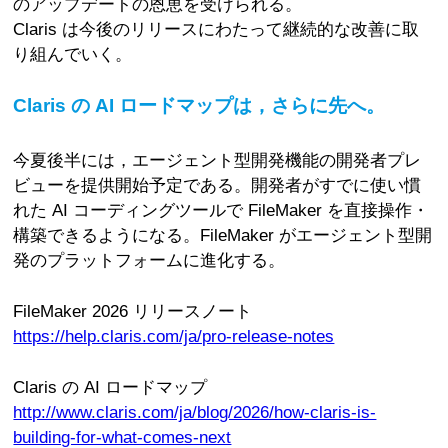
のアップデートの恩恵を受けられる。
Claris は今後のリリースにわたって継続的な改善に取
り組んでいく。
Claris の AI ロードマップは，さらに先へ。
今夏後半には，エージェント型開発機能の開発者プレ
ビューを提供開始予定である。開発者がすでに使い慣
れた AI コーディングツールで FileMaker を直接操作・
構築できるようになる。FileMaker がエージェント型開
発のプラットフォームに進化する。
FileMaker 2026 リリースノート
https://help.claris.com/ja/pro-release-notes
Claris の AI ロードマップ
http://www.claris.com/ja/blog/2026/how-claris-is-
building-for-what-comes-next