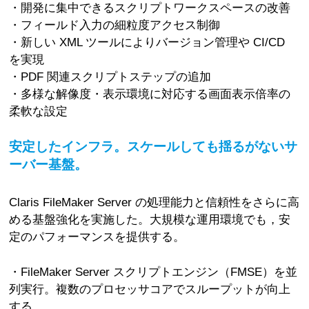
・開発に集中できるスクリプトワークスペースの改善
・フィールド入力の細粒度アクセス制御
・新しい XML ツールによりバージョン管理や CI/CD
を実現
・PDF 関連スクリプトステップの追加
・多様な解像度・表示環境に対応する画面表示倍率の
柔軟な設定
安定したインフラ。スケールしても揺るがないサ
ーバー基盤。
Claris FileMaker Server の処理能力と信頼性をさらに高
める基盤強化を実施した。大規模な運用環境でも，安
定のパフォーマンスを提供する。
・FileMaker Server スクリプトエンジン（FMSE）を並
列実行。複数のプロセッサコアでスループットが向上
する。