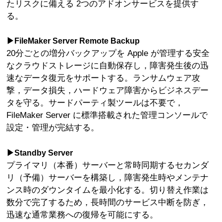
たリスクに備える 2つのアドオンサービスを提供す
る。
▶︎FileMaker Server Remote Backup
20分ごとの増分バックアップを Apple が管理する安全
なクラウドストレージに自動保存し，障害発生後の迅
速なデータ復元をサポートする。ランサムウェア攻
撃，データ損失，ハードウェア障害からビジネスデー
タを守る。サードパーティ製ツールは不要で，
FileMaker Server に標準搭載された管理コンソールで
設定・管理が完結する。
▶︎Standby Server
プライマリ（本番）サーバーと常時同期するセカンダ
リ（予備）サーバーを構築し，障害発生時やメンテナ
ンス時のダウンタイムを最小化する。切り替え作業は
数分で完了するため，長時間のサービス中断を防ぎ，
迅速な通常業務への復帰を可能にする。