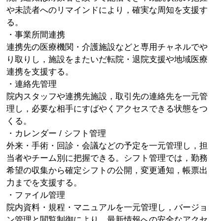
や未読者へのリマインドにより，確実な周知を支援す
る。
・事業所間連携
連携先の医療機関・介護施設などと専用チャネルでや
り取りし，施設をまたいだ転院・退院支援や地域医療
連携を支援する。
・連絡先管理
院内スタッフや連携先施設，取引先の連絡先を一元管
理し，必要な相手にすばやくアクセスできる状態をつ
くる。
・カレンダー / シフト管理
外来・手術・回診・会議などの予定を一元管理し，担
当者やチーム別に把握できる。シフト管理では，勤務
希望の収集から確定シフトの公開，変更通知，帳票出
力までを支援する。
・ファイル管理
院内資料・規程・マニュアルを一元管理し，バージョ
ン管理と閲覧制御により，最新情報への安全なアクセ