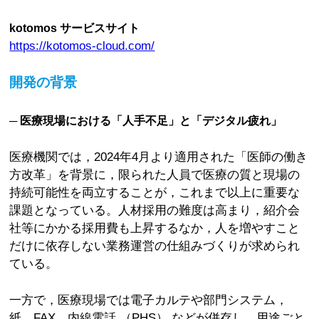
kotomos サービスサイト
https://kotomos-cloud.com/
開発の背景
─ 医療現場における「人手不足」と「デジタル疲れ」
医療機関では，2024年4月より適用された「医師の働き
方改革」を背景に，限られた人員で医療の質と現場の
持続可能性を両立することが，これまで以上に重要な
課題となっている。人材採用の難度は高まり，紹介会
社等にかかる採用費も上昇するなか，人を増やすこと
だけに依存しない業務運営の仕組みづくりが求められ
ている。
一方で，医療現場では電子カルテや部門システム，
紙，FAX，内線電話 （PHS） などが併存し，用途ごと