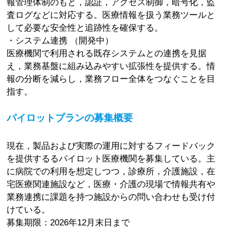
報管理体制のもと，認証，アクセス制御，暗号化，監
査ログなどに対応する。医療情報を扱う業務ツールと
して必要な安全性と追跡性を確保する。
・システム連携 （開発中）
医療機関で利用される既存システムとの連携を見据
え，業務基盤に組み込みやすい拡張性を提供する。情
報の分断を減らし，業務フロー全体をつなぐことを目
指す。
パイロットプランの募集概要
現在，製品および実際の運用に対するフィードバック
を提供するるパイロット医療機関を募集している。主
に病院での利用を想定しつつ，診療所，介護施設，在
宅医療関連施設など，医療・介護の現場で情報共有や
業務連携に課題を持つ施設からの問い合わせも受け付
けている。
募集期限：2026年12月末日まで