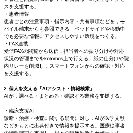
スを支援する。
・患者情報
患者ごとの注意事項・指示内容・共有事項などを，モ
バイル端末からも参照できる。ベッドサイドや移動中
でも必要な情報にアクセスしやすい環境をつくる。
・FAX連携
受信FAXの閲覧から送信，担当者への振り分けや対応
状況の管理までをkotomos上で行える。紙の仕分けや院
内リレーを削減し，スマートフォンからの確認・対応
を支援する。
2. 個人を支える「AIアシスト・情報検索」
AIが，調べる・まとめる・確認する業務を支援する。
・臨床支援AI
診断・治療・検査に関する疑問に対し，AIが医学文献
などをもとに出典付きで情報を提示する。医療従事者