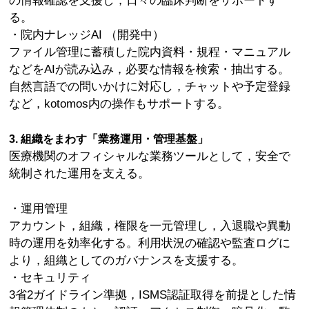
の情報確認を支援し，日々の臨床判断をサポートす
る。
・院内ナレッジAI （開発中）
ファイル管理に蓄積した院内資料・規程・マニュアル
などをAIが読み込み，必要な情報を検索・抽出する。
自然言語での問いかけに対応し，チャットや予定登録
など，kotomos内の操作もサポートする。
3. 組織をまわす「業務運用・管理基盤」
医療機関のオフィシャルな業務ツールとして，安全で
統制された運用を支える。
・運用管理
アカウント，組織，権限を一元管理し，入退職や異動
時の運用を効率化する。利用状況の確認や監査ログに
より，組織としてのガバナンスを支援する。
・セキュリティ
3省2ガイドライン準拠，ISMS認証取得を前提とした情