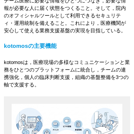
チーム医療に必要な情報をひとつにつなぎ，必要な情
報が必要な人に届く状態をつくること。そして，院内
のオフィシャルツールとして利用できるセキュリテ
ィ・運用統制を備えること。これにより，医療機関が
安心して使える業務支援基盤の実現を目指している。
kotomosの主要機能
kotomosは，医療現場の多様なコミュニケーションと業
務をひとつのプラットフォームに統合し，チームの連
携強化，個人の臨床判断支援，組織の基盤整備を3つの
軸で支援する。