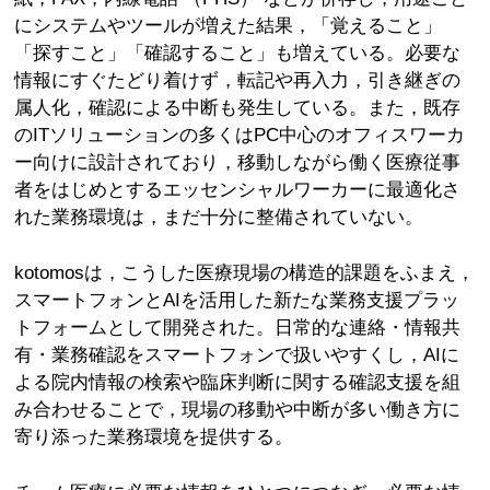
にシステムやツールが増えた結果，「覚えること」
「探すこと」「確認すること」も増えている。必要な
情報にすぐたどり着けず，転記や再入力，引き継ぎの
属人化，確認による中断も発生している。また，既存
のITソリューションの多くはPC中心のオフィスワーカ
ー向けに設計されており，移動しながら働く医療従事
者をはじめとするエッセンシャルワーカーに最適化さ
れた業務環境は，まだ十分に整備されていない。
kotomosは，こうした医療現場の構造的課題をふまえ，
スマートフォンとAIを活用した新たな業務支援プラッ
トフォームとして開発された。日常的な連絡・情報共
有・業務確認をスマートフォンで扱いやすくし，AIに
よる院内情報の検索や臨床判断に関する確認支援を組
み合わせることで，現場の移動や中断が多い働き方に
寄り添った業務環境を提供する。