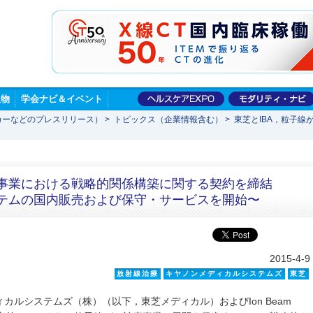
版物
学会ナビ＆イベント
カーなどのプレスリリース）
>
トピックス（企業情報含む）
>
東芝とIBA，粒子
療事業における戦略的関係構築に関する契約を締結
ステムの国内販売および保守・サービスを開始〜
2015-4-9
放射線治療
キヤノンメディカルシステムズ
東芝
カルシステムズ（株）（以下，東芝メディカル）およびIon Beam