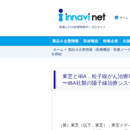
ホーム
製品＆企業情報
取材報告
特集企画
出
ホーム
>
製品＆企業情報（医療機器・医療メー
を締結
東芝とIBA，粒子線がん治
〜IBA社製の陽子線治療シ
（株）東芝（以下，東芝），東芝メディ