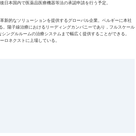
今後日本国内で医薬品医療機器等法の承認申請を行う予定。
，革新的なソリューションを提供するグローバル企業。ベルギーに本社
いる。陽子線治療におけるリーディングカンパニーであり，フルスケール
なシングルルームの治療システムまで幅広く提供することができる。
ユーロネクストに上場している。