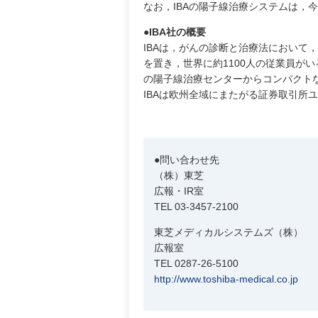
なお，IBAの陽子線治療システムは，
●IBA社の概要
IBAは，がんの診断と治療法において
を置き，世界に約1100人の従業員が
の陽子線治療センターからコンパクト
IBAは欧州全域にまたがる証券取引所
●問い合わせ先
（株）東芝
広報・IR室
TEL 03-3457-2100
東芝メディカルシステムズ（株）
広報室
TEL 0287-26-5100
http://www.toshiba-medical.co.jp