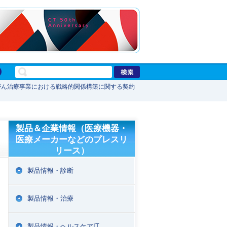
線がん治療事業における戦略的関係構築に関する契約
製品＆企業情報（医療機器・
医療メーカーなどのプレスリ
リース）
製品情報・診断
製品情報・治療
製品情報・ヘルスケアIT