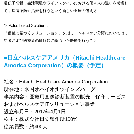
遺伝子情報，生活環境やライフスタイルにおける個々人の違いを考慮し
て，疾病予防や治療を行うという新しい医療の考え方
*2 Value-based Solution：
「価値に基づくソリューション」を指し，ヘルスケア分野においては，
患者および医療者の価値観に基づいた医療を行うこと
●日立ヘルスケアアメリカ（Hitachi Healthcare
America Corporation）の概要（予定）
社名：Hitachi Healthcare America Corporation
所在地：米国オハイオ州ツインズバーグ
事業内容：医療用画像診断装置の販売，保守サービス
およびヘルスケアITソリューション事業
設立年月日：2017年4月1日
株主：株式会社日立製作所100%
従業員数：約400人