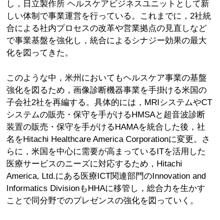
し，日立製作所 ヘルスケアビジネスユニットとして新
しい体制で事業運営を行っている。これまでに，2社統
合による社内プロセスの改革や営業拠点の見直しなど
で事業基盤を強化し，統合によるシナジー効果の最大
化を図ってきた。
このような中，米州においてもヘルスケア事業の基盤
強化を図るため，画像診断機器事業を手掛ける米国の
子会社2社を再編する。具体的には，MRIシステムやCT
システムの販売・保守を手がけるHMSAと超音波診断
装置の販売・保守を手がけるHAMAを統合した後，社
名をHitachi Healthcare America Corporationに変更。さ
らに，米国を中心に需要が高まっているITを活用した
医療サービスのニーズに対応するため，Hitachi
America, Ltd.にある医療ICT関連部門のInnovation and
Informatics DivisionもHHAに移管し，総合力を生かす
ことで同分野でのプレゼンスの強化を図っていく。