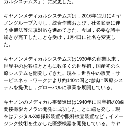
カルシステムズ」）に変更した。
キヤノンメディカルシステムズは，2016年12月にキヤ
ノングループ入りし，統合作業および，社名変更に伴
う薬機法等法規対応を進めてきた。今回，必要な諸手
続きが完了したことを受け，1月4日に社名を変更し
た。
キヤノンメディカルシステムズは1930年の創業以来，
世界中のお客様とともに数多くの世界初，国産初の医
療システムを開発してきた。現在，世界中の販売・サ
ービスネットワークにより約140の国と地域に医療シス
テムを提供し，グローバルに事業を展開している。
キヤノンのメディカル事業進出は1940年に国産初のX線
間接撮影カメラの開発に成功したことに端を発し，現
在はデジタルX線撮影装置や眼科検査装置など，イメー
ジング技術を生かした医療機器を開発している。キヤ