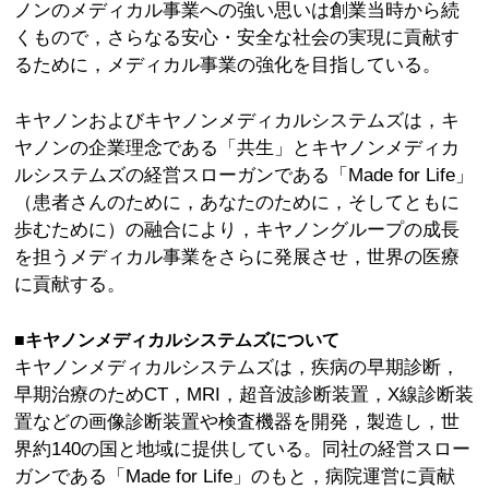
ノンのメディカル事業への強い思いは創業当時から続
くもので，さらなる安心・安全な社会の実現に貢献す
るために，メディカル事業の強化を目指している。
キヤノンおよびキヤノンメディカルシステムズは，キ
ヤノンの企業理念である「共生」とキヤノンメディカ
ルシステムズの経営スローガンである「Made for Life」
（患者さんのために，あなたのために，そしてともに
歩むために）の融合により，キヤノングループの成長
を担うメディカル事業をさらに発展させ，世界の医療
に貢献する。
■キヤノンメディカルシステムズについて
キヤノンメディカルシステムズは，疾病の早期診断，
早期治療のためCT，MRI，超音波診断装置，X線診断装
置などの画像診断装置や検査機器を開発，製造し，世
界約140の国と地域に提供している。同社の経営スロー
ガンである「Made for Life」のもと，病院運営に貢献