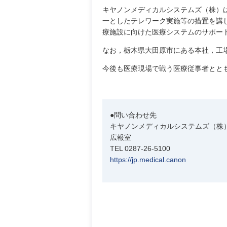
キヤノンメディカルシステムズ（株）
一としたテレワーク実施等の措置を講
療施設に向けた医療システムのサポー
なお，栃木県大田原市にある本社，工
今後も医療現場で戦う医療従事者とと
●問い合わせ先
キヤノンメディカルシステムズ（株
広報室
TEL 0287-26-5100
https://jp.medical.canon