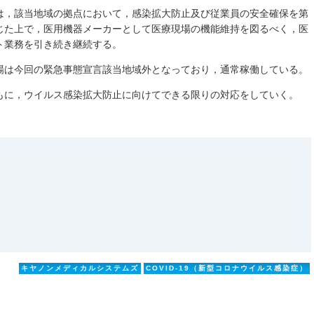
は，該当地域の拠点において，感染拡大防止及び従業員の安全確保を第
じた上で，医用機器メーカーとして医療現場の機能維持を図るべく，医
ト業務を引き続き継続する。
場は今回の緊急事態宣言該当地域外となっており，通常稼働している。
もに，ウイルス感染拡大防止に向けてできる限りの対応をしていく。
）
キヤノンメディカルシステムズ
COVID-19（新型コロナウイルス感染症）