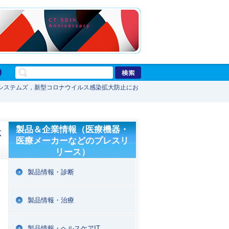
システムズ，新型コロナウイルス感染拡大防止にお
製品＆企業情報（医療機器・
応
医療メーカーなどのプレスリ
リース）
製品情報・診断
製品情報・治療
製品情報・ヘルスケアIT