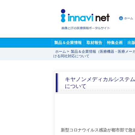
ホーム
製品＆企業情報
取材報告
特集企画
出
ホーム
>
製品＆企業情報（医療機器・医療メー
ける同社対応について
キヤノンメディカルシステ
について
新型コロナウイルス感染が都市部で急