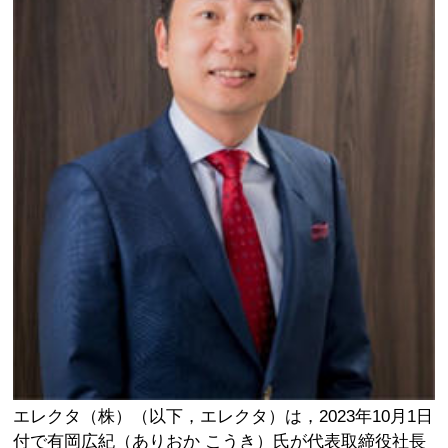
エレクタ（株）（以下，エレクタ）は，2023年10月1日
付で有岡広紀（ありおか こうき）氏が代表取締役社長