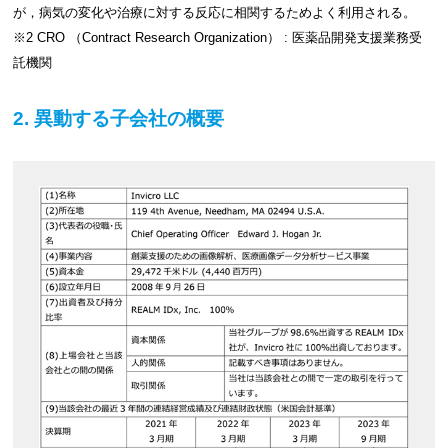
が，病気の変化や治療に対する反応に相関するためよく利用される。
※2 CRO （Contract Research Organization） : 医薬品開発支援業務受
託機関
2. 異動する子会社の概要