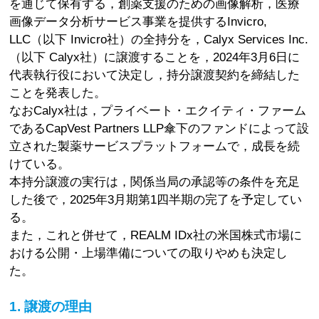
を通じて保有する，創薬支援のための画像解析，医療
画像データ分析サービス事業を提供するInvicro,
LLC（以下 Invicro社）の全持分を，Calyx Services Inc.
（以下 Calyx社）に譲渡することを，2024年3月6日に
代表執行役において決定し，持分譲渡契約を締結した
ことを発表した。
なおCalyx社は，プライベート・エクイティ・ファーム
であるCapVest Partners LLP傘下のファンドによって設
立された製薬サービスプラットフォームで，成長を続
けている。
本持分譲渡の実行は，関係当局の承認等の条件を充足
した後で，2025年3月期第1四半期の完了を予定してい
る。
また，これと併せて，REALM IDx社の米国株式市場に
おける公開・上場準備についての取りやめも決定し
た。
1. 譲渡の理由