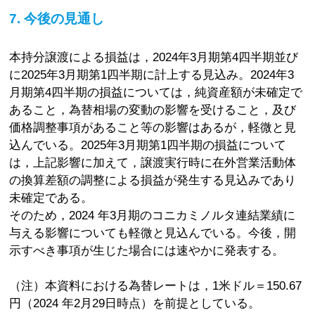
7. 今後の見通し
本持分譲渡による損益は，2024年3月期第4四半期並び
に2025年3月期第1四半期に計上する見込み。2024年3
月期第4四半期の損益については，純資産額が未確定で
あること，為替相場の変動の影響を受けること，及び
価格調整事項があること等の影響はあるが，軽微と見
込んでいる。2025年3月期第1四半期の損益について
は，上記影響に加えて，譲渡実行時に在外営業活動体
の換算差額の調整による損益が発生する見込みであり
未確定である。
そのため，2024 年3月期のコニカミノルタ連結業績に
与える影響についても軽微と見込んでいる。今後，開
示すべき事項が生じた場合には速やかに発表する。
（注）本資料における為替レートは，1米ドル＝150.67
円（2024 年2月29日時点）を前提としている。