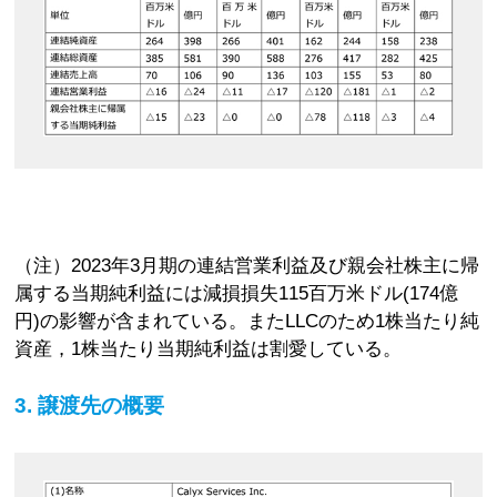
（注）2023年3月期の連結営業利益及び親会社株主に帰
属する当期純利益には減損損失115百万米ドル(174億
円)の影響が含まれている。またLLCのため1株当たり純
資産，1株当たり当期純利益は割愛している。
3. 譲渡先の概要