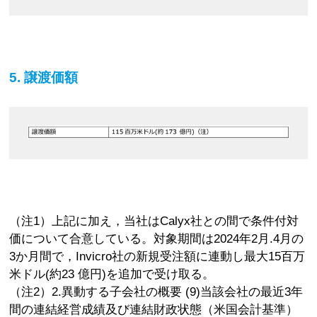
5. 譲渡価額
（注1）上記に加え，当社はCalyx社との間で条件付対
価について合意している。対象期間は2024年2月.4月の
3か月間で，Invicro社の新規受注額に連動し最大15百万
米ドル(約23 億円)を追加で受け取る。
（注2）2.異動する子会社の概要 (9)当該会社の最近3年
間の連結経営成績及び連結財政状態（米国会計基準）