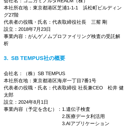
会社名：コニカミノルタREALM（株）
本社所在地：東京都港区芝浦1-1-1 浜松町ビルディン
グ27階
代表者の役職・氏名：代表取締役社長 三觜 剛
設立：2018年7月23日
事業内容：がんゲノムプロファイリング検査の受託解
析
3. SB TEMPUS社の概要
会社名：（株）SB TEMPUS
本社所在地：東京都港区海岸一丁目7番1号
代表者の役職・氏名：代表取締役 社長兼CEO 松井 健
太郎
設立：2024年8月1日
事業内容（予定を含む）：1.遺伝子検査
2.医療データ利活用
3.AIアプリケーション