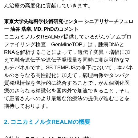
ん治療の高度化に貢献していきます。
東京大学先端科学技術研究センター シニアリサーチフェロ
ー 油谷 浩幸, MD, PhDのコメント
コニカミノルタREALMが提供しているがんゲノムプロ
ファイリング検査「GenMineTOP」は，腫瘍DNAと
RNAを解析することによって，遺伝子変異・増幅に加
えて融合遺伝子や遺伝子発現量を同時に測定可能なマ
ルチパネルです。SB TEMPUSの傘下において，本パネ
ルのさらなる高性能化に加えて，病理画像やタンパク
質発現情報を包括的に統合することで，がん個別化医
療のさらなる精緻化を国内外で加速できること，そし
て患者さんへのより最適な治療法の提供が進むことを
期待しております。
2. コニカミノルタREALMの概要