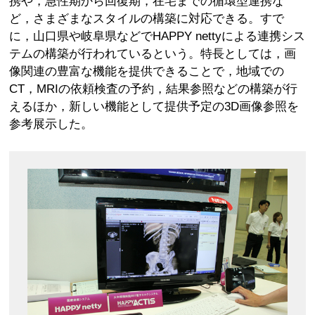
携や，急性期から回復期，在宅までの循環型連携な
ど，さまざまなスタイルの構築に対応できる。すで
に，山口県や岐阜県などでHAPPY nettyによる連携シス
テムの構築が行われているという。特長としては，画
像関連の豊富な機能を提供できることで，地域での
CT，MRIの依頼検査の予約，結果参照などの構築が行
えるほか，新しい機能として提供予定の3D画像参照を
参考展示した。