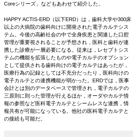
Coreシリーズ」などもあわせて紹介した。
HAPPY ACTIS-ERD（以下ERD）は，歯科大学や300床
以上の大病院の歯科向けに開発された電子カルテシス
テム。今後の高齢社会の中で全身疾患と関連した口腔
管理が重要視されることが予想され，医科と歯科が連
携した診療が一層必要になる。従来は，レセプトシス
テムの機能を拡張したものや電子カルテのオプション
として提供される歯科向けの電子カルテはあったが，
医療行為の記録としては不充分だったり，医科向けの
電子カルテとの連携機能が弱かった。ERDでは，医事
会計とは別のデータベースで管理され，電子カルテの
三原則に則った管理が行えるほか，オーダやカルテ情
報の参照など医科電子カルテとシームレスな連携，情
報共有が可能になっている。他社の医科電子カルテと
の接続も可能だ。