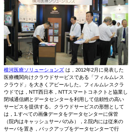
横河医療ソリューションズ
は，2012年2月に発表した
医療機関向けクラウドサービスである「フィルムレス
クラウド」を大きくアピールした。フィルムレスクラ
ウドでは，NTT西日本，NTTスマートコネクトと協業し
閉域通信網とデータセンターを利用して信頼性の高い
サービスを提供する。クラウドサービスの形態として
は，1.すべての画像データをデータセンターに保管
（院内はキャッシュサーバのみ），2.院内には従来の
サーバを置き，バックアップをデータセンターで行