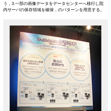
う，3.一部の画像データをデータセンターへ移行し院
内サーバの保存領域を確保，のパターンを用意する。