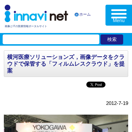
ホーム
Menu
画像とITの医療情報ポータルサイト
横河医療ソリューションズ，画像データをクラ
ウドで保管する「フィルムレスクラウド」を提
案
2012-7-19