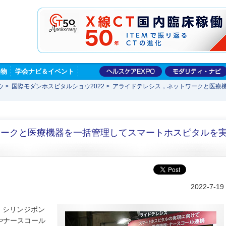
版物
学会ナビ＆イベント
ウ
>
国際モダンホスピタルショウ2022
>
アライドテレシス，ネットワークと医療
ワークと医療機器を一括管理してスマートホスピタルを
案
2022-7-19
・シリンジポン
やナースコール