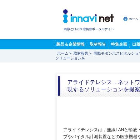
ホーム
製品＆企業情報
取材報告
特集企画
出
ホーム
>
取材報告
>
国際モダンホスピタルショ
ソリューションを
アライドテレシス，ネット
現するソリューションを提
アライドテレシスは，無線LANと輸液
プやバイタル計測装置などの医療機器