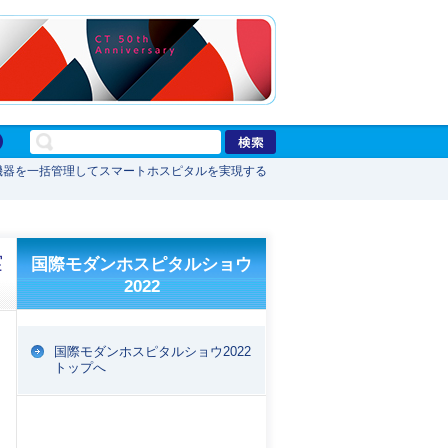
機器を一括管理してスマートホスピタルを実現する
実
国際モダンホスピタルショウ
2022
国際モダンホスピタルショウ2022
トップへ