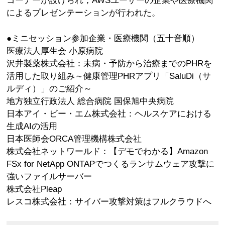
コーナーが設けられ，AWSユーザーの企業や医療機関
によるプレゼンテーションが行われた。
●ミニセッション参加企業・医療機関（五十音順）
医療法人厚生会 小原病院
沢井製薬株式会社：未病・予防から治療までのPHRを
活用した取り組み～健康管理PHRアプリ「SaluDi（サ
ルディ）」のご紹介～
地方独立行政法人 総合病院 国保旭中央病院
日本アイ・ビー・エム株式会社：ヘルスケアにおける
生成AIの活用
日本医師会ORCA管理機構株式会社
株式会社ネットワールド：【デモでわかる】Amazon
FSx for NetApp ONTAPでつくるランサムウェア攻撃に
強いファイルサーバー
株式会社Pleap
レスコ株式会社：サイバー攻撃対策はフルクラウドへ