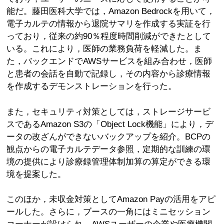
能だ。藤田医科大学では，Amazon Bedrockを用いて，
電子カルテの情報から退院サマリを作成する実証を行
っており，従来の約90％程度時間削減ができたとして
いる。これにより，医師の業務負荷を軽減した。ま
た，バックエンドでAWSサービスを組み合わせ，医師
と患者の会話を自動で記録し，その内容から診療情報
を作成するデモンストレーションを行った。
また，セキュリティ対策としては，ストレージサービ
スであるAmazon S3の「Object Lock機能」により，デ
ータの改ざんができないバックアップを紹介。BCPの
観点からの電子カルテデータ参照，定期的な訓練の環
境の提供により診療録管理体制加算の算定ができる環
境を提案した。
このほか，未収金対策としてAmazon Payの活用をアピ
ールした。さらに，ブースの一角にはミニセッション