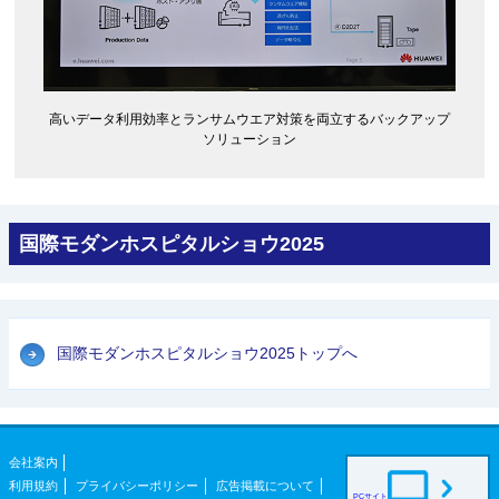
高いデータ利用効率とランサムウエア対策を両立するバックアップ
ソリューション
国際モダンホスピタルショウ2025
国際モダンホスピタルショウ2025トップへ
会社案内
利用規約
プライバシーポリシー
広告掲載について
PCサイト