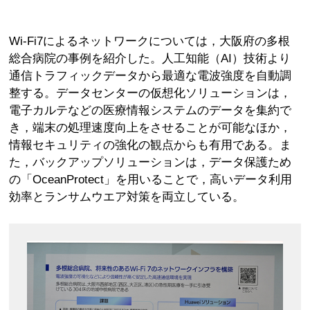
Wi-Fi7によるネットワークについては，大阪府の多根
総合病院の事例を紹介した。人工知能（AI）技術より
通信トラフィックデータから最適な電波強度を自動調
整する。データセンターの仮想化ソリューションは，
電子カルテなどの医療情報システムのデータを集約で
き，端末の処理速度向上をさせることが可能なほか，
情報セキュリティの強化の観点からも有用である。ま
た，バックアップソリューションは，データ保護ため
の「OceanProtect」を用いることで，高いデータ利用
効率とランサムウエア対策を両立している。