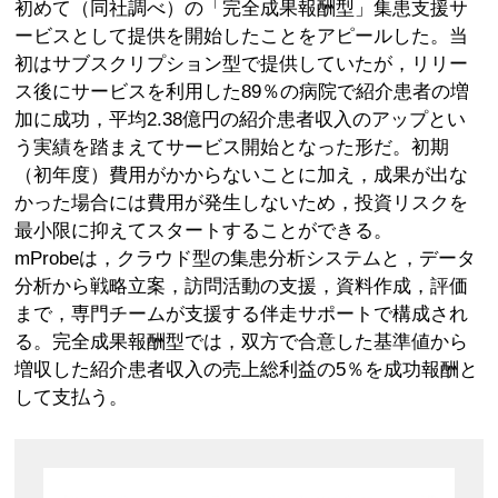
初めて（同社調べ）の「完全成果報酬型」集患支援サ
ービスとして提供を開始したことをアピールした。当
初はサブスクリプション型で提供していたが，リリー
ス後にサービスを利用した89％の病院で紹介患者の増
加に成功，平均2.38億円の紹介患者収入のアップとい
う実績を踏まえてサービス開始となった形だ。初期
（初年度）費用がかからないことに加え，成果が出な
かった場合には費用が発生しないため，投資リスクを
最小限に抑えてスタートすることができる。
mProbeは，クラウド型の集患分析システムと，データ
分析から戦略立案，訪問活動の支援，資料作成，評価
まで，専門チームが支援する伴走サポートで構成され
る。完全成果報酬型では，双方で合意した基準値から
増収した紹介患者収入の売上総利益の5％を成功報酬と
して支払う。