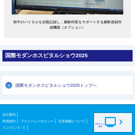
術中のバイタルを自動記録し，麻酔科医をサポートする麻酔器録作
成機能（オプション）
国際モダンホスピタルショウ2025
国際モダンホスピタルショウ2025トップへ
会社案内
利用規約
プライバシーポリシー
広告掲載について
PCサイト
表示
リンクについて