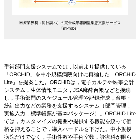
医療業界初（同社調べ）の完全成果報酬型集患支援サービス
「mProbe」
手術部門支援システムでは，以前より提供している
「ORCHID」を中小規模病院向けに再編した「ORCHID
Lite」を提案した。ORCHIDは，電子カルテや医事会計
システム，生体情報モニタ，JSA麻酔台帳などと接続
し，手術部門のスケジュール管理や記録作成，台帳・
統計出力などの業務を支援するシステム（部門管理，
実施入力，標準帳票が基本パッケージ）。ORCHID Lite
では，カスタマイズの範囲や提供する機能を絞って価
格を抑えることで，導入ハードルを下げた。中小規模
病院だけでなく，手術件数や手術室数，診療科が限ら