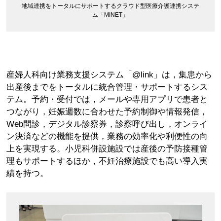
地域連携をトータルにサポートするクラウド型医療介護連携システ
ム「MINET」
産婦人科向け業務支援システム「@link」は，集患から
出産後までをトータルに統合管理・サポートするシス
テム。予約・受付では，メールや専用アプリで患者と
つながり，妊娠週数に合わせた予約制御や情報発信，
Web問診，デジタル診察券，診察呼び出し，オンライ
ン決済などの機能を提供，業務の効率化や利便性の向
上を実現する。小児科併設施設では産後の予防接種管
理もサポートするほか，不妊治療施設でも高い導入実
績を持つ。