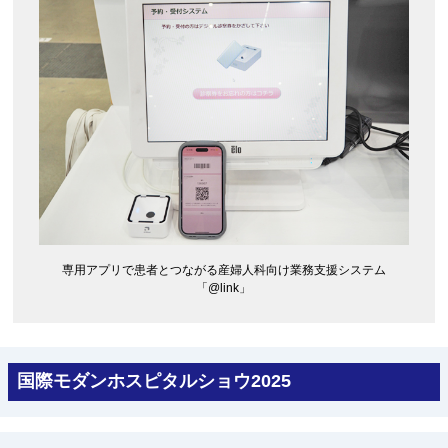
専用アプリで患者とつながる産婦人科向け業務支援システム
「@link」
国際モダンホスピタルショウ2025