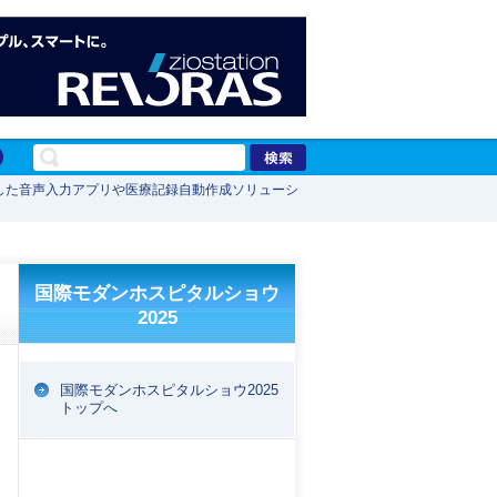
を生かした音声入力アプリや医療記録自動作成ソリューシ
リ
国際モダンホスピタルショウ
2025
国際モダンホスピタルショウ2025
トップへ