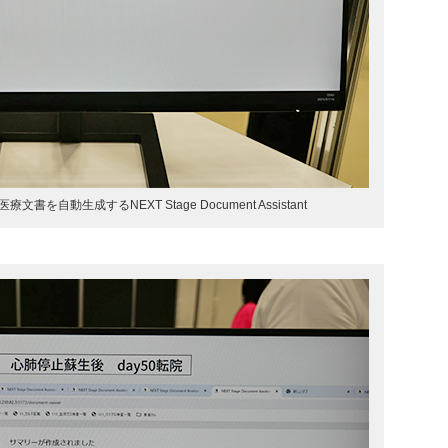
を自動生成するNEXT Stage Document Assistant