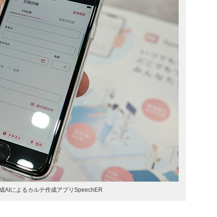
AIによるカルテ作成アプリSpeechER