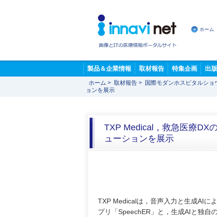
ホーム
製品＆企業情報
取材報告
特集企画
出
ホーム
>
取材報告
>
国際モダンホスピタルショ
ョンを展示
TXP Medical，救急
ューションを展示
TXP Medicalは，音声入力と生成AI
プリ「SpeechER」と，生成AIと独