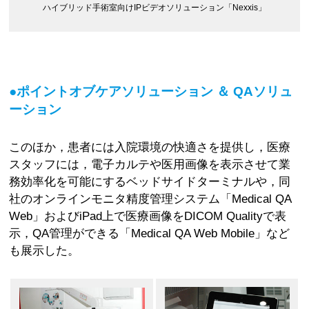
ハイブリッド手術室向けIPビデオソリューション「Nexxis」
●ポイントオブケアソリューション ＆ QAソリュ
ーション
このほか，患者には入院環境の快適さを提供し，医療
スタッフには，電子カルテや医用画像を表示させて業
務効率化を可能にするベッドサイドターミナルや，同
社のオンラインモニタ精度管理システム「Medical QA
Web」およびiPad上で医療画像をDICOM Qualityで表
示，QA管理ができる「Medical QA Web Mobile」など
も展示した。