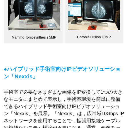
Coronis Fusion 10MP
Mammo Tomosynthesis 5MP
●ハイブリッド手術室向けIPビデオソリューショ
ン「Nexxis」
手術室で必要なさまざまな画像をIP変換して1つの大き
なモニタにまとめて表示し，手術室環境を簡単に整備
できるハイブリッド手術室向けIPビデオソリューショ
ン「Nexxis」を展示。「Nexxis」は，広帯域10Gbps IP
ネットワークを使用することで，拡張用接続ケーブル
や複雑なシステム構築が不要になる。通常，画像を圧