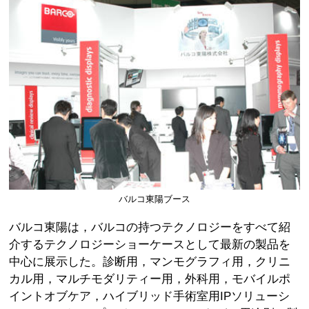
バルコ東陽ブース
バルコ東陽は，バルコの持つテクノロジーをすべて紹
介するテクノロジーショーケースとして最新の製品を
中心に展示した。診断用，マンモグラフィ用，クリニ
カル用，マルチモダリティー用，外科用，モバイルポ
イントオブケア，ハイブリッド手術室用IPソリューシ