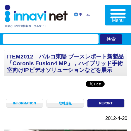
ホーム
Menu
画像とITの医療情報ポータルサイト
ITEM2012 バルコ東陽 ブースレポート新製品
「Coronis Fusion4 MP」，ハイブリッド手術
室向けIPビデオソリューションなどを展示
INFORMATION
取材速報
REPORT
2012-4-20