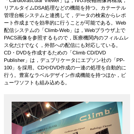
「Cardiovascular Viewer」は，IVUS長軸画像再構成，
リアルタイムDSA処理などの機能を持つ。カテーテル
管理台帳システムと連携して，データの検索からレポ
ート作成までを効率的に行うことが可能である。Web
配信システムの「Climb-Web」は，Webブラウザ上で
PACS画像を参照するもので，医療機関内のフィルムレ
ス化だけでなく，外部への配信にも対応している。
CD・DVDを作成するための「Climb CD/DVD
Publisher」は，デュプリケータにエプソン社の「PP-
100」を採用。CDやDVD作成の一連の処理を自動的に
行う。豊富なラベルデザイン作成機能を持つほか，ビ
ューワソフトも組み込める。