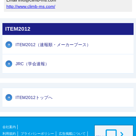
http://www.climb-ms.com/
ITEM2012
ITEM2012（速報順・メーカーブース）
JRC（学会速報）
ITEM2012トップへ
会社案内
利用規約
プライバシーポリシー
広告掲載について