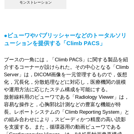
モンストレーション
●ビューワやパブリッシャーなどのトータルソリ
ューションを提供する「Climb PACS」
ブースの一角には，「Climb PACS」に関する製品を紹
介するコーナーが設けられた。その中心となる「Climb
Server」は，DICOM画像を一元管理するもので，仮想
化，冗長化，分散処理などに対応し，医療機関の規模
や運用方法に応じたステム構成を可能にする。
放射線科用のビューワである「Radiology Viewer」は，
容易な操作と，心胸郭比計測などの豊富な機能が特
長。レポートシステムの「Climb Reporting System」と
の組み合わせにより，スピーディかつ精度の高い読影
を支援する。また，循環器用の動画ビューワである