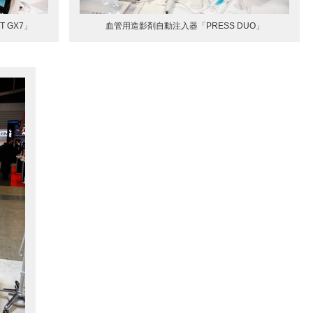
 GX7」
血管用造影剤自動注入器「PRESS DUO」