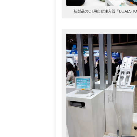
新製品のCT用自動注入器「DUALSHOT