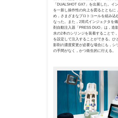
「DUALSHOT GX7」を出展した。
を一新し操作性の向上を図るとともに
め，さまざまなプロトコールを組み込
なった。また，2筒式インジェクタを
剤自動注入器「PRESS DUO」は，
水の2本のシリンジを装着することで
を設定して注入することができる。ひ
影剤の濃度変更が必要な場合にも，シ
の手間がなく，かつ衛生的に行える。