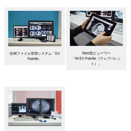
Web型ビューワー
症例ファイル管理システム「EV
「W-EV Palette（ウェブパレッ
Palette」
ト）」