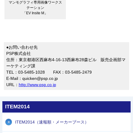
マンモグラフィ専用画像ワークス
テーション
「EV Insite M」
●お問い合わせ先
PSP株式会社
住所：東京都港区西麻布4-16-13西麻布28森ビル 販売企画部マ
ーケティング課
TEL：03-5485-1028 FAX：03-5485-2479
E-Mail：quicken@psp.co.jp
URL：
http://www.psp.co.jp
ITEM2014
ITEM2014（速報順・メーカーブース）