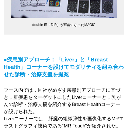
double IR（DIR）が可能になったMAGiC
●疾患別アプローチ：「Liver」と「Breast
Health」コーナーを設けてモダリティを組み合わ
せた診断・治療支援を提案
ブース内では，同社がめざす疾患別アプローチに基づ
き，肝疾患をターゲットにしたLiverコーナーと，乳が
んの診断・治療支援を紹介するBreast Healthコーナー
が設けられた。
Liverコーナーでは，肝臓の組織弾性を画像化するMRエ
ラストグラフィ技術である“MR Touch”が紹介された。