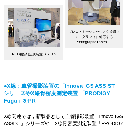
ブレストトモシンセシスや造影マ
ンモグラフィに対応する
Senographe Essential
PET用薬剤合成装置FASTlab
●X線：血管撮影装置の「Innova IGS ASSIST」
シリーズやX線骨密度測定装置 「PRODIGY
Fuga」をPR
X線関連では，新製品として血管撮影装置「Innova IGS
ASSIST」シリーズや，X線骨密度測定装置「PRODIGY