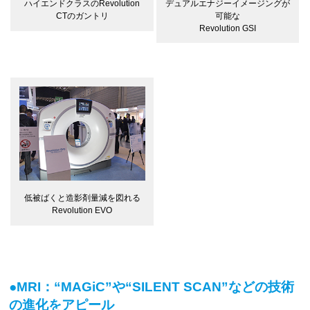
デュアルエナジーイメージングが
ハイエンドクラスのRevolution
可能な
CTのガントリ
Revolution GSI
低被ばくと造影剤量減を図れる
Revolution EVO
●MRI：“MAGiC”や“SILENT SCAN”などの技術
の進化をアピール