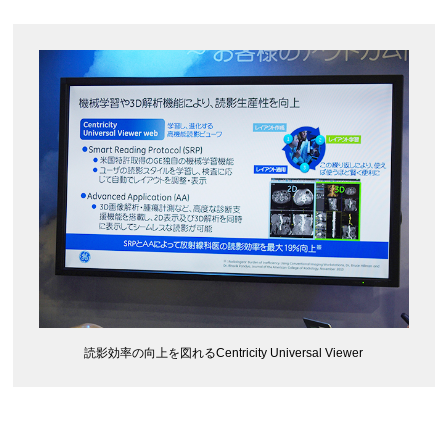
読影効率の向上を図れるCentricity Universal Viewer