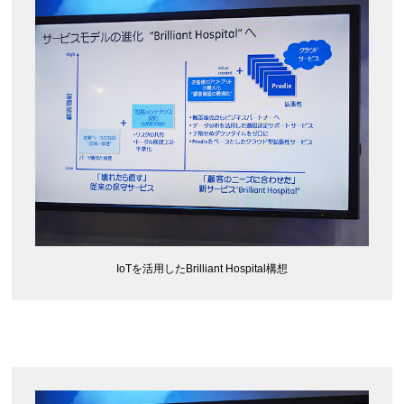
IoTを活用したBrilliant Hospital構想