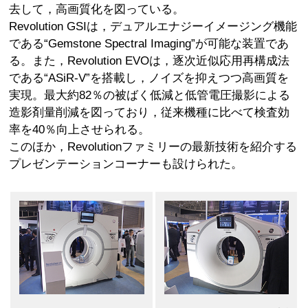
去して，高画質化を図っている。
Revolution GSIは，デュアルエナジーイメージング機能
である“Gemstone Spectral Imaging”が可能な装置であ
る。また，Revolution EVOは，逐次近似応用再構成法
である“ASiR-V”を搭載し，ノイズを抑えつつ高画質を
実現。最大約82％の被ばく低減と低管電圧撮影による
造影剤量削減を図っており，従来機種に比べて検査効
率を40％向上させられる。
このほか，Revolutionファミリーの最新技術を紹介する
プレゼンテーションコーナーも設けられた。