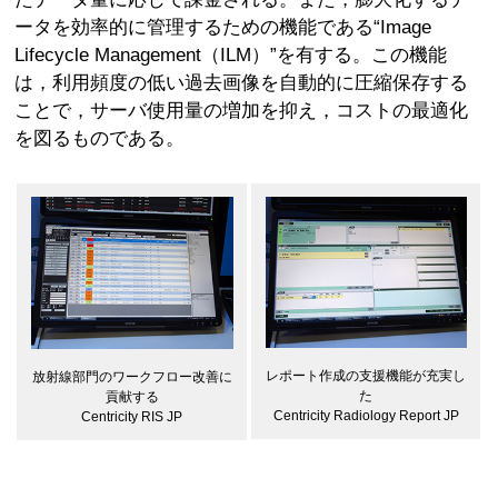
ータを効率的に管理するための機能である“Image
Lifecycle Management（ILM）”を有する。この機能
は，利用頻度の低い過去画像を自動的に圧縮保存する
ことで，サーバ使用量の増加を抑え，コストの最適化
を図るものである。
レポート作成の支援機能が充実し
放射線部門のワークフロー改善に
た
貢献する
Centricity Radiology Report JP
Centricity RIS JP