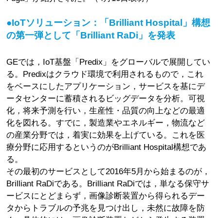
●IoTソリューション：「Brilliant Hospital」構想
の第一弾として「Brilliant RaDi」を発表
GEでは，IoT基盤「Predix」をグローバルで展開してい
る。Predixはクラウド環境で利用されるもので，これ
をベースにしたアプリケーション，サービスを基にデ
ータセンターに蓄積されるビッグデータを分析。可視
化，将来予測を行い，生産性・品質の向上などの最適
化を図れる。すでに，製造業やエネルギー，物流など
の産業分野では，着実に効果を上げている。これを医
療分野に応用するというのがBrilliant Hospital構想であ
る。
その最初のサービスとして2016年5月から始まるのが，
Brilliant RaDiである。Brilliant RaDiでは，単なる保守サ
ービスにとどまらず，画像診断装置から得られるデー
タからトラブルの予兆を見つけ出し，未然に故障を防