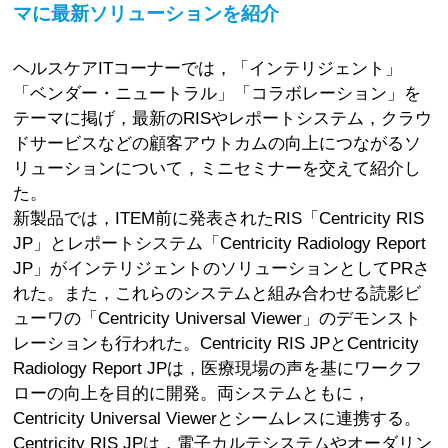
マに最新ソリューションを紹介
ヘルスケアITコーナーでは，「インテリジェント」
「ベンダー・ニュートラル」「コラボレーション」を
テーマに掲げ，最新のRISやレポートシステム，クラウ
ドサービスなどの顧客アウトカムの向上につながるソ
リューションについて，ミニセミナーを交えて紹介し
た。
新製品では，ITEM前に発表されたRIS「Centricity RIS
JP」とレポートシステム「Centricity Radiology Report
JP」がインテリジェントのソリューションとしてPRさ
れた。また，これらのシステムと組み合わせる読影ビ
ューワの「Centricity Universal Viewer」のデモンスト
レーションも行われた。Centricity RIS JPとCentricity
Radiology Report JPは，医療現場の声を基にワークフ
ローの向上を目的に開発。両システムともに，
Centricity Universal Viewerとシームレスに連携する。
Centricity RIS JPは，電子カルテシステムやオーダリン