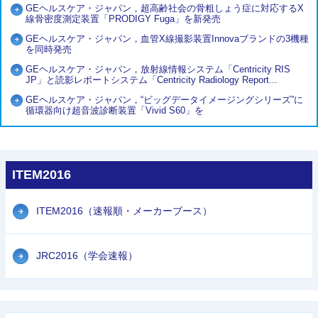
GEヘルスケア・ジャパン，超高齢社会の骨粗しょう症に対応するX
線骨密度測定装置「PRODIGY Fuga」を新発売
GEヘルスケア・ジャパン，血管X線撮影装置Innovaブランドの3機種
を同時発売
GEヘルスケア・ジャパン，放射線情報システム「Centricity RIS
JP」と読影レポートシステム「Centricity Radiology Report...
GEヘルスケア・ジャパン，“ビッグデータイメージングシリーズ”に
循環器向け超音波診断装置「Vivid S60」を
ITEM2016
ITEM2016（速報順・メーカーブース）
JRC2016（学会速報）