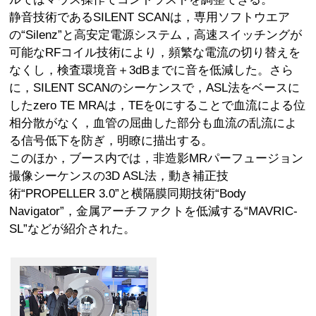
静音技術であるSILENT SCANは，専用ソフトウエア
の“Silenz”と高安定電源システム，高速スイッチングが
可能なRFコイル技術により，頻繁な電流の切り替えを
なくし，検査環境音＋3dBまでに音を低減した。さら
に，SILENT SCANのシーケンスで，ASL法をベースに
したzero TE MRAは，TEを0にすることで血流による位
相分散がなく，血管の屈曲した部分も血流の乱流によ
る信号低下を防ぎ，明瞭に描出する。
このほか，ブース内では，非造影MRパーフュージョン
撮像シーケンスの3D ASL法，動き補正技
術“PROPELLER 3.0”と横隔膜同期技術“Body
Navigator”，金属アーチファクトを低減する“MAVRIC-
SL”などが紹介された。