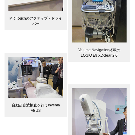
MR Touchのアクティブ・ドライ
バー
Volume Navigation搭載の
LOGIQ E9 XDclear 2.0
自動超音波検査を行うInvenia
ABUS