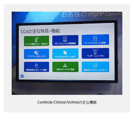
Centricity Clinical Archiveの主な機能