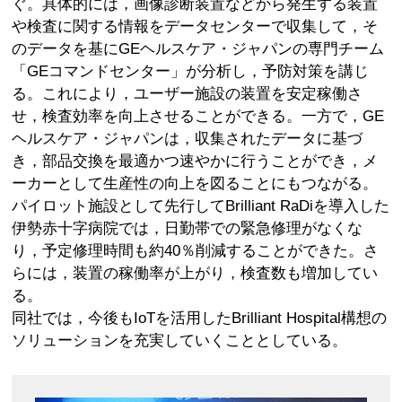
ぐ。具体的には，画像診断装置などから発生する装置
や検査に関する情報をデータセンターで収集して，そ
のデータを基にGEヘルスケア・ジャパンの専門チーム
「GEコマンドセンター」が分析し，予防対策を講じ
る。これにより，ユーザー施設の装置を安定稼働さ
せ，検査効率を向上させることができる。一方で，GE
ヘルスケア・ジャパンは，収集されたデータに基づ
き，部品交換を最適かつ速やかに行うことができ，メ
ーカーとして生産性の向上を図ることにもつながる。
パイロット施設として先行してBrilliant RaDiを導入した
伊勢赤十字病院では，日勤帯での緊急修理がなくな
り，予定修理時間も約40％削減することができた。さ
らには，装置の稼働率が上がり，検査数も増加してい
る。
同社では，今後もIoTを活用したBrilliant Hospital構想の
ソリューションを充実していくこととしている。