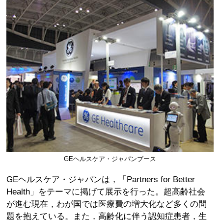
GEヘルスケア・ジャパンブース
GEヘルスケア・ジャパンは，「Partners for Better
Health」をテーマに掲げて展示を行った。超高齢社会
が進む現在，わが国では医療費の増大化など多くの問
題を抱えている。また，高齢化に伴う認知症患者，生