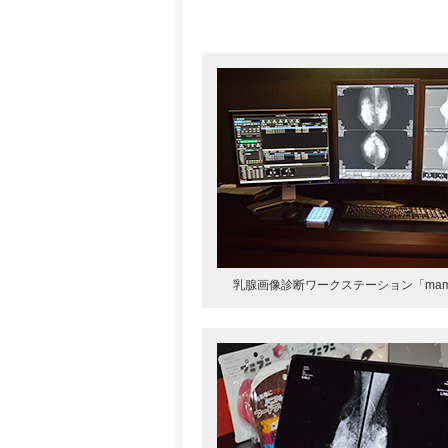
乳腺画像診断ワークステーション「mamm