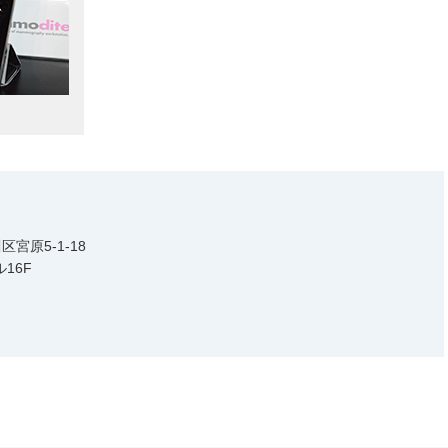
区宮原5-1-18
16F