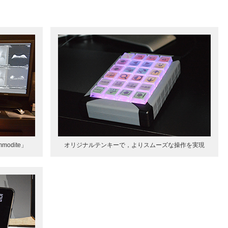
odite」
オリジナルテンキーで，よりスムーズな操作を実現