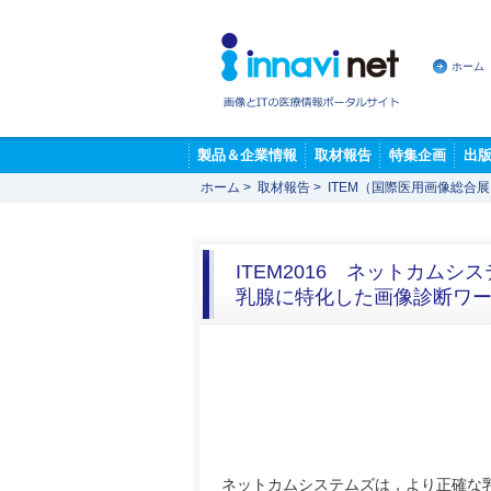
ホーム
製品＆企業情報
取材報告
特集企画
出
ホーム
>
取材報告
>
ITEM（国際医用画像総合
ITEM2016 ネットカムシ
乳腺に特化した画像診断ワーク
ネットカムシステムズは，より正確な