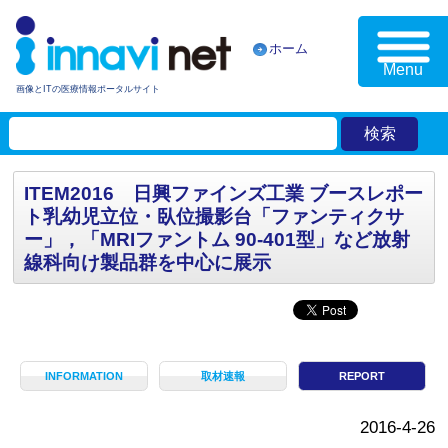
ホーム
Menu
画像とITの医療情報ポータルサイト
ITEM2016 日興ファインズ工業 ブースレポー
ト乳幼児立位・臥位撮影台「ファンティクサ
ー」，「MRIファントム 90-401型」など放射
線科向け製品群を中心に展示
INFORMATION
取材速報
REPORT
2016-4-26