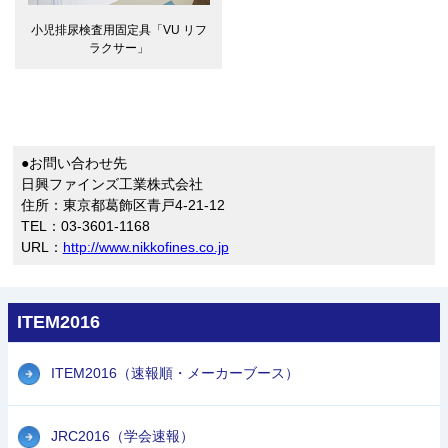
小児排尿検査用固定具「VU リフ
ラクサー」
●お問い合わせ先
日興ファインズ工業株式会社
住所：東京都葛飾区青戸4-21-12
TEL：03-3601-1168
URL：
http://www.nikkofines.co.jp
ITEM2016
ITEM2016（速報順・メーカーブース）
JRC2016（学会速報）