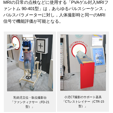
MRIの日常の点検などに使用する「PVAゲル封入MRIフ
ァントム 90-401型」は，あらゆるパルスシーケンス，
パルスパラメーターに対し，人体撮影時と同一のMRI
信号で機能評価が可能となる。
小児CT撮影のサポート器具
乳幼児立位・臥位撮影台
「CTレストレイナー（CTR-15
「ファンティクサー（FD-21
型）」
型）」