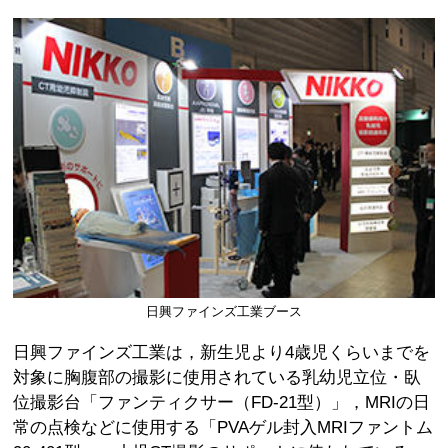
日興ファインズ工業ブース
日興ファインズ工業は，新生児より4歳児くらいまでを
対象に胸腹部の撮影に使用されている乳幼児立位・臥
位撮影台「ファンティクサー（FD-21型）」，MRIの日
常の点検などに使用する「PVAゲル封入MRIファントム