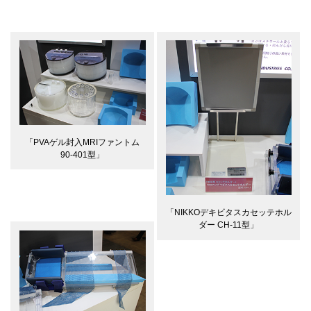
「PVAゲル封入MRIファントム
90-401型」
「NIKKOデキビタスカセッテホル
ダー CH-11型」