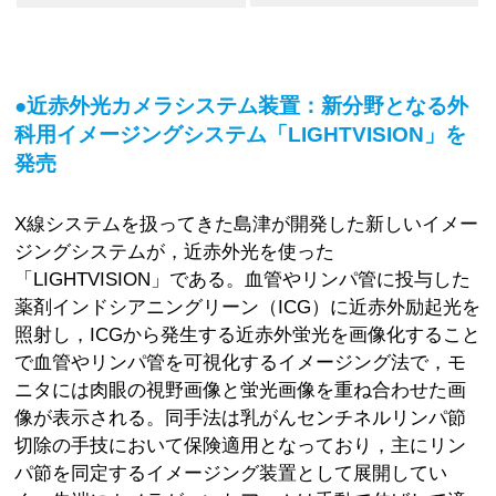
●近赤外光カメラシステム装置：新分野となる外
科用イメージングシステム「LIGHTVISION」を
発売
X線システムを扱ってきた島津が開発した新しいイメー
ジングシステムが，近赤外光を使った
「LIGHTVISION」である。血管やリンパ管に投与した
薬剤インドシアニングリーン（ICG）に近赤外励起光を
照射し，ICGから発生する近赤外蛍光を画像化すること
で血管やリンパ管を可視化するイメージング法で，モ
ニタには肉眼の視野画像と蛍光画像を重ね合わせた画
像が表示される。同手法は乳がんセンチネルリンパ節
切除の手技において保険適用となっており，主にリン
パ節を同定するイメージング装置として展開してい