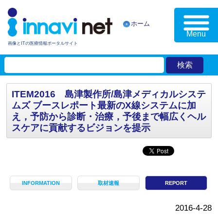
ホーム
Menu
画像とITの医療情報ポータルサイト
ITEM2016 島津製作所/島津メディカルシステ
ムズ ブースレポート最新のX線システムに加
え，予防から診断・治療，予後まで幅広くヘル
スケアに貢献するビジョンを提示
INFORMATION
取材速報
REPORT
2016-4-28