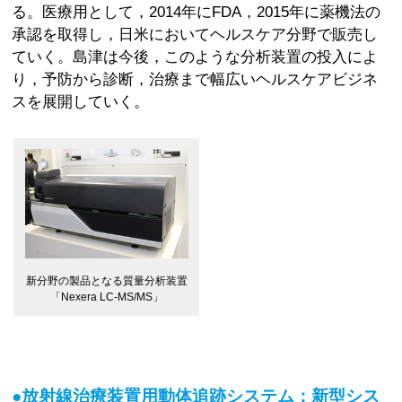
る。医療用として，2014年にFDA，2015年に薬機法の
承認を取得し，日米においてヘルスケア分野で販売し
ていく。島津は今後，このような分析装置の投入によ
り，予防から診断，治療まで幅広いヘルスケアビジネ
スを展開していく。
新分野の製品となる質量分析装置
「Nexera LC-MS/MS」
●放射線治療装置用動体追跡システム：新型シス