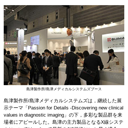
島津製作所/島津メディカルシステムズブース
島津製作所/島津メディカルシステムズは，継続した展
示テーマ「Passion for Details -Discovering new clinical
values in diagnostic imaging」の下，多彩な製品群を来
場者にアピールした。島津の主力製品となるX線システ