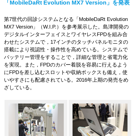
「MobileDaRt Evolution MX7 Version」を発表
第7世代の回診システムとなる「MobileDaRt Evolution
MX7 Version」（W.I.P.）を参考展示した。島津開発の
デジタルインターフェイスとワイヤレスFPDを組み合
わせたシステムで，17インチのタッチパネルモニタの
搭載により視認性・操作性を高めている。システムで
バッテリー管理をすることで，詳細な管理と省電力化
を実現。また，FPDのカバー着脱を容易に行えるよう
にFPDを差し込むスロットや収納ボックスも備え，使
いやすさにも配慮されている。2016年上期の発売をめ
ざしている。