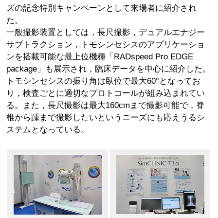
ズの記念特別キャンペーンとして来場者に紹介され
た。
一般撮影装置としては，長尺撮影，デュアルエナジー
サブトラクション，トモシンセシスのアプリケーショ
ンを搭載可能な最上位機種「RADspeed Pro EDGE
package」も展示され，臨床データを中心に紹介した。
トモシンセシスの振り角は臥位で最大60°となってお
り，検査ごとに適切なプロトコールが組み込まれてい
る。また，長尺撮影は最大160cmまで撮影可能で，脊
椎から踵まで撮影したいというニーズにも応えうるシ
ステムとなっている。