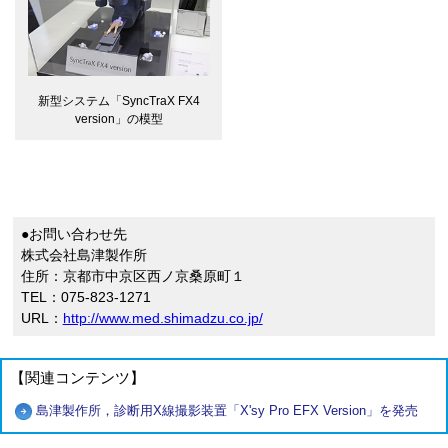
新型システム「SyncTraX FX4
version」の模型
●お問い合わせ先
株式会社島津製作所
住所：京都市中京区西ノ京桑原町１
TEL：075-823-1271
URL：
http://www.med.shimadzu.co.jp/
【関連コンテンツ】
島津製作所，診断用X線撮影装置「X'sy Pro EFX Version」を発売