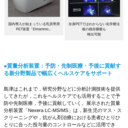
全身PETではわからない化学療法
国内導入が始まっている乳房専用
後の残存腫瘍も
PET装置「Elmammo」
検出可能
●質量分析装置：予防・先制医療・予後に貢献す
る新分野製品で幅広くヘルスケアをサポート
島津はこれまで，研究分野などに分析計測技術を提供
してきたが，これをヘルスケアでも活用することで予
防や先制医療，予後に貢献していく。展示された質量
分析装置「Nexera LC-MS/MS」は，新生児のマス・ス
クリーニングや，抗がん剤治療における患者ひとりひ
とりに合った投与量のコントロールなどに活用でき