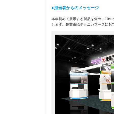
●担当者からのメッセージ
本年初めて展示する製品を含め，10
します。是非東陽テクニカブースにお