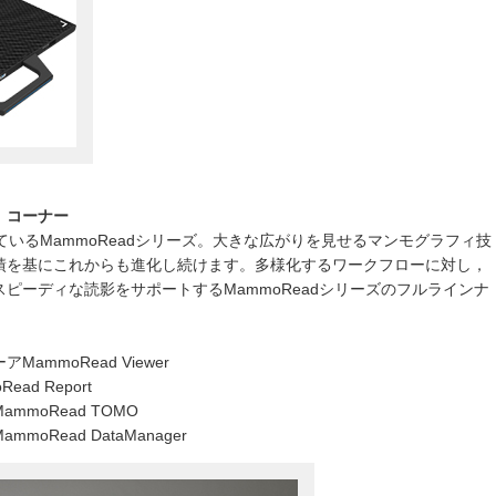
」コーナー
ているMammoReadシリーズ。大きな広がりを見せるマンモグラフィ技
績を基にこれからも進化し続けます。多様化するワークフローに対し，
ピーディな読影をサポートするMammoReadシリーズのフルラインナ
mmoRead Viewer
d Report
moRead TOMO
Read DataManager