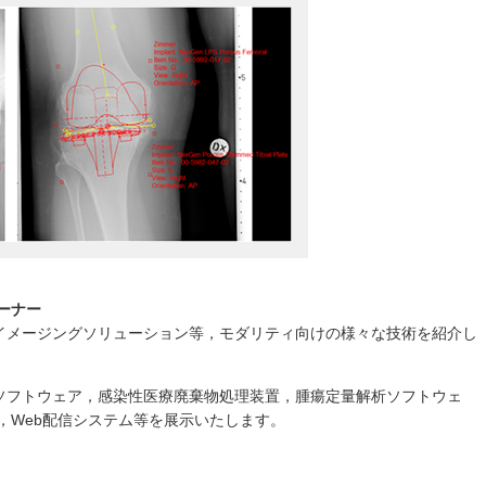
ーナー
イメージングソリューション等，モダリティ向けの様々な技術を紹介し
ソフトウェア，感染性医療廃棄物処理装置，腫瘍定量解析ソフトウェ
CT，Web配信システム等を展示いたします。