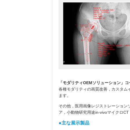
「モダリティOEMソリューション」コ
各種モダリティの画質改善，カスタム
ます。
その他，医用画像レジストレーション
ア，小動物研究用途in-vivoマイクロ
●主な展示製品