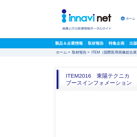
ホーム
製品＆企業情報
取材報告
特集企画
出
ホーム
>
取材報告
>
ITEM（国際医用画像総合
ITEM2016 東陽テクニカ
ブースインフォメーション