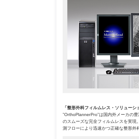
「整形外科フィルムレス・ソリューシ
”OrthoPlannerPro”は国内
のスムーズな完全フィルムレスを実現
測フローにより迅速かつ正確な整形外