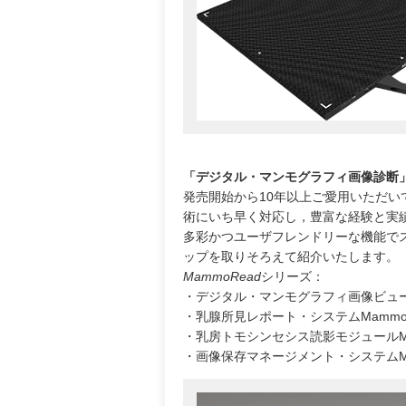
「デジタル・マンモグラフィ画像診断
発売開始から10年以上ご愛用いただい
術にいち早く対応し，豊富な経験と実
多彩かつユーザフレンドリーな機能でス
ップを取りそろえて紹介いたします。
MammoRead
シリーズ：
・デジタル・マンモグラフィ画像ビューアMa
・乳腺所見レポート・システムMammoRea
・乳房トモシンセシス読影モジュールMam
・画像保存マネージメント・システムMammo