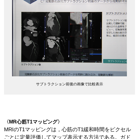
サブトラクション前後の画像で比較表示
〈MR心筋T1マッピング〉
MRIのT1マッピングは，心筋のT1緩和時間をピクセル
ごとに定量評価してマップ表示する方法である。ガド