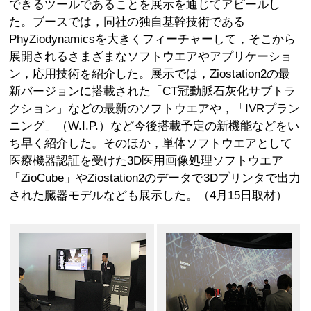
できるツールであることを展示を通じてアピールし
た。ブースでは，同社の独自基幹技術である
PhyZiodynamicsを大きくフィーチャーして，そこから
展開されるさまざまなソフトウエアやアプリケーショ
ン，応用技術を紹介した。展示では，Ziostation2の最
新バージョンに搭載された「CT冠動脈石灰化サブトラ
クション」などの最新のソフトウエアや，「IVRプラン
ニング」（W.I.P.）など今後搭載予定の新機能などをい
ち早く紹介した。そのほか，単体ソフトウエアとして
医療機器認証を受けた3D医用画像処理ソフトウエア
「ZioCube」やZiostation2のデータで3Dプリンタで出力
された臓器モデルなども展示した。（4月15日取材）