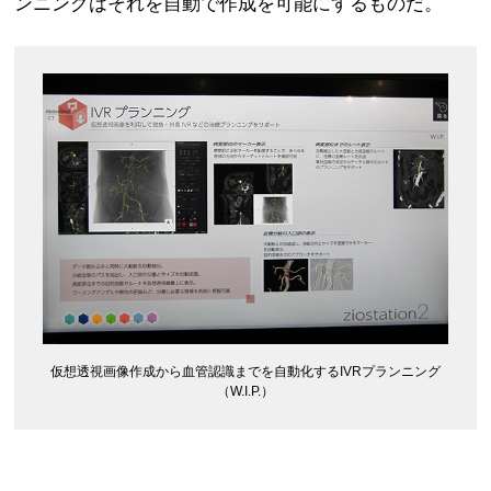
ンニングはそれを自動で作成を可能にするものだ。
仮想透視画像作成から血管認識までを自動化するIVRプランニング
（W.I.P.）