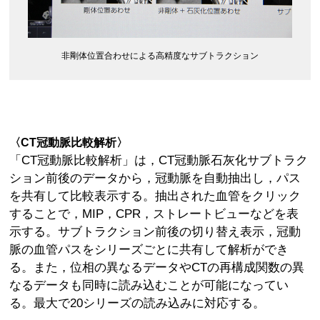
非剛体位置合わせによる高精度なサブトラクション
〈CT冠動脈比較解析〉
「CT冠動脈比較解析」は，CT冠動脈石灰化サブトラク
ション前後のデータから，冠動脈を自動抽出し，パス
を共有して比較表示する。抽出された血管をクリック
することで，MIP，CPR，ストレートビューなどを表
示する。サブトラクション前後の切り替え表示，冠動
脈の血管パスをシリーズごとに共有して解析ができ
る。また，位相の異なるデータやCTの再構成関数の異
なるデータも同時に読み込むことが可能になってい
る。最大で20シリーズの読み込みに対応する。