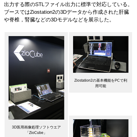
出力する際のSTLファイル出力に標準で対応している。
ブースではZiostation2の3Dデータから作成された肝臓
や脊椎，腎臓などの3Dモデルなどを展示した。
Ziostation2の基本機能をPCで利
用可能
3D医用画像処理ソフトウエア
「ZioCube」