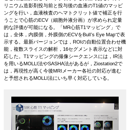
リニウム造影剤投与前と投与後の血液のT1値のマッピ
ングを行い，血液検査のヘマトクリット値で補正を行
うことで心筋のECV（細胞外液分画）が求められ定量
的な評価が可能になる。「MR心筋T1マッピング」で
は，全体，内膜側，外膜側のECVをBull’s Eye Mapで表
示する。最新バージョンでは，ROIの自動位置合わせ機
能，複数スライスの解析，16セグメント表示などに対
応した。T1マッピングの撮像シークエンスには，IR法
を用いるMOLLI法やSASHA法があるが，Ziostation2で
は，再現性が高く今後MRIメーカー各社の対応が進む
と予想されるMOLLI法にいち早く対応している。