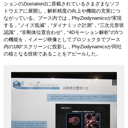
ションのZiostation2に搭載されているさまざまなソフ
トウエアに展開し，解析精度の向上や機能の充実につ
ながっている。ブース内では，PhyZiodynamicsが実現
する，“ノイズ低減”，“ダイナミック計測”，“三次元形状
認識”，“非剛体位置合わせ”，“4Dモーション解析”の5つ
の機能を，イメージ映像としてプロジェクタでブース
内の180°スクリーンに投影し，PhyZiodynamicsが同社
の核となる技術であることをアピールした。