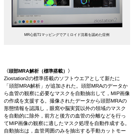
MR心筋T1マッピングでアミロイド沈着を認めた症例
〈頭部MRA解析（標準搭載）〉
Ziostation2の標準搭載のソフトウエアとして新たに
「頭部MRA解析」が追加された。頭部MRAのデータか
ら血管の観察に必要なマスクを自動抽出して，MIP画像
の作成を支援する。撮像されたデータから頭部MRAの
形態情報を認識し，眼窩や脳実質以外の領域のマスク
を自動的に除外，前方と後方の血管の分離などを行っ
てMIP画像の観察に適したマスク処理を自動作成する。
自動抽出は，血管周囲のみを抽出する手動カットモー