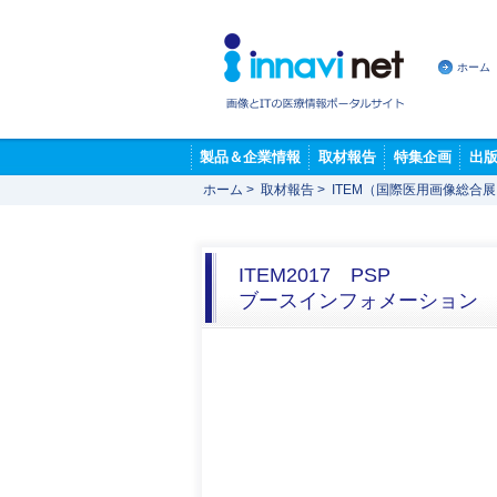
ホーム
製品＆企業情報
取材報告
特集企画
出
ホーム
>
取材報告
>
ITEM（国際医用画像総合
ITEM2017 PSP
ブースインフォメーション