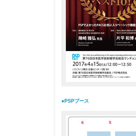
●PSPブース