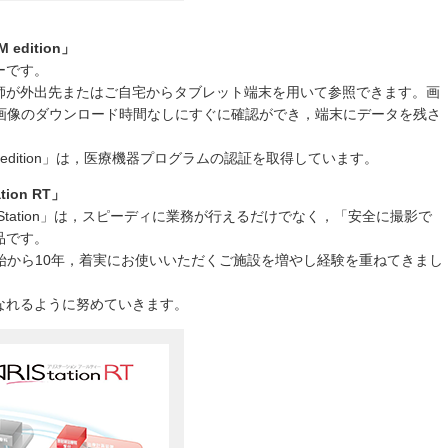
edition」
ーです。
師が外出先またはご自宅からタブレット端末を用いて参照できます。画
，画像のダウンロード時間なしにすぐに確認ができ，端末にデータを残さ
EM edition」は，医療機器プログラムの認証を取得しています。
tion RT」
IStation」は，スピーディに業務が行えるだけでなく，「安全に撮影で
品です。
は，販売開始から10年，着実にお使いいただくご施設を増やし経験を重ねてきまし
なれるように努めていきます。