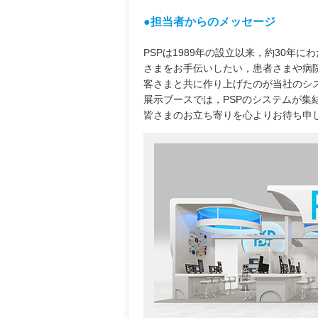
●担当者からのメッセージ
PSPは1989年の設立以来，約30
さまをお手伝いしたい，患者さまや病
客さまと共に作り上げたのが当社のシ
展示ブースでは，PSPのシステムが
皆さまのお立ち寄りを心よりお待ち申