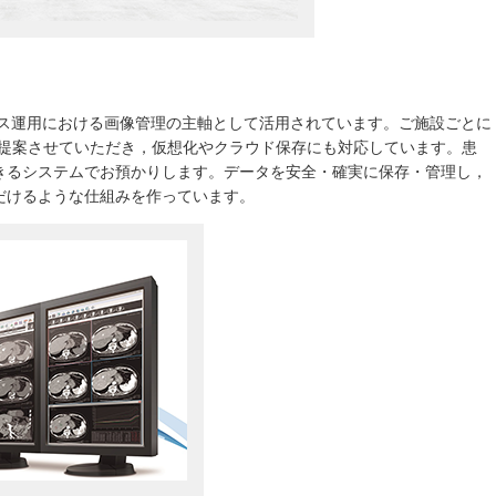
，フィルムレス運用における画像管理の主軸として活用されています。ご施設ごとに
を提案させていただき，仮想化やクラウド保存にも対応しています。患
きるシステムでお預かりします。データを安全・確実に保存・管理し，
だけるような仕組みを作っています。