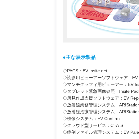
●主な展示製品
◇PACS：EV Insite net
◇読影用ビューアーソフトウェア：EV Ins
◇マンモグラフィ用ビューアー：EV Insi
◇タブレット緊急画像参照：Insite Pad EM
◇所見作成支援ソフトウェア：EV Repo
◇放射線業務管理システム：ARIStatio
◇放射線治療管理システム：ARIStation
◇検像システム：EV Confirm
◇クラウド型サービス：CirA-S
◇症例ファイル管理システム：EV Palet