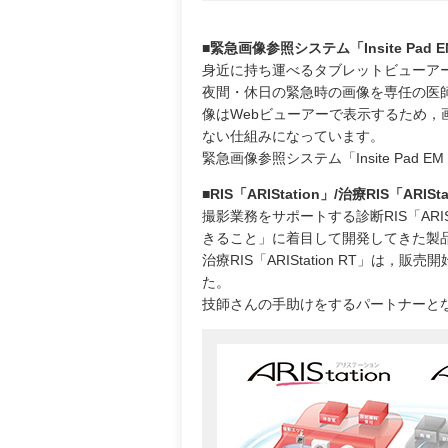
■緊急画像参照システム「Insite Pad EM 
身近に持ち運べるタブレットビューア
夜間・休日の緊急時の画像を専任の医
像はWebビューアーで表示するため
ない仕組みになっています。
緊急画像参照システム「Insite Pad 
■RIS「ARIStation」/治療RIS「ARISta
撮影業務をサポートする診断RIS「AR
きること」に着目して開発してきた製
治療RIS「ARIStation RT」
た。
技師さんの手助けをするパートナーと