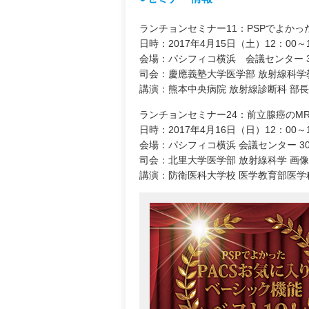
ランチョンセミナー11：PSPでよかっ
日時：2017年4月15日（土）12：00～1
会場：パシフィコ横浜 会議センター 3
司会：慶應義塾大学医学部 放射線科学教
講演：熊本中央病院 放射線診断科 部長 
ランチョンセミナー24：前立腺癌のMR
日時：2017年4月16日（日）12：00～1
会場：パシフィコ横浜 会議センター 30
司会：北里大学医学部 放射線科学 画像
講演：防衛医科大学校 医学教育部医学科