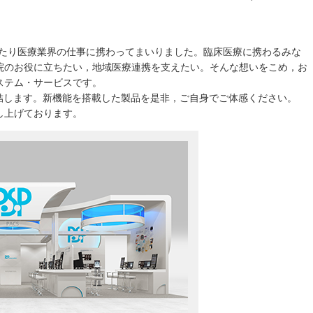
年にわたり医療業界の仕事に携わってまいりました。臨床医療に携わるみな
院のお役に立ちたい，地域医療連携を支えたい。そんな想いをこめ，お
ステム・サービスです。
集結します。新機能を搭載した製品を是非，ご自身でご体感ください。
し上げております。