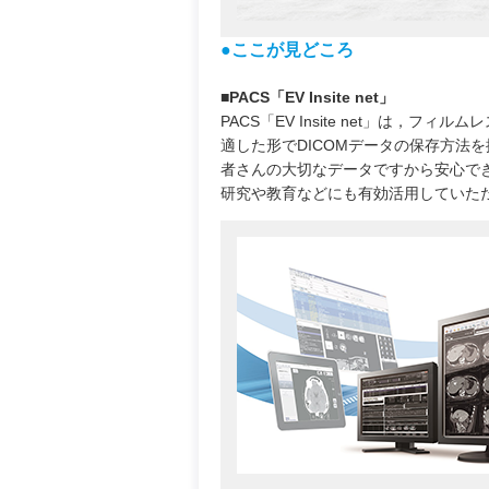
●ここが見どころ
■PACS「EV Insite net」
PACS「EV Insite net」は
適した形でDICOMデータの保存方法
者さんの大切なデータですから安心で
研究や教育などにも有効活用していた