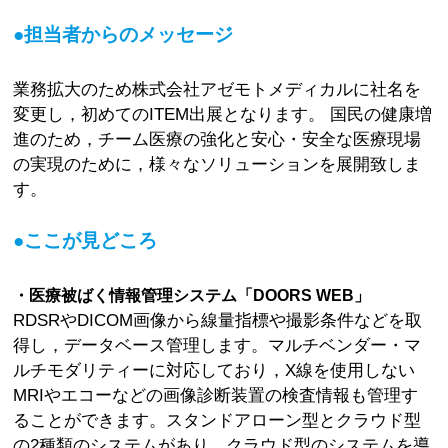
●担当者からのメッセージ
業務拡大のため株式会社アゼモトメディカルに社名を
変更し，初めてのITEM出展となります。 国民の健康増
進のため，チーム医療の強化と安心・安全な医療現場
の実現のために，様々なソリューションを展開致しま
す。
●ここが見どころ
・医療被ばく情報管理システム「DOORS WEB」
RDSRやDICOM画像から線量指標や撮影条件などを取
得し，データベース管理します。マルチベンダー・マ
ルチモダリティーに対応しており，X線を使用しない
MRIやエコーなどの画像診断装置の検査情報も管理す
ることができます。スタンドアローン型とクラウド型
の2種類のシステムがあり，クラウド型のシステムを導