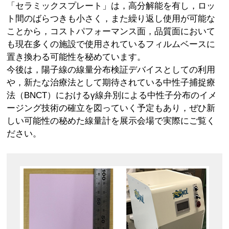
「セラミックスプレート」は，高分解能を有し，ロッ
ト間のばらつきも小さく，また繰り返し使用が可能な
ことから，コストパフォーマンス面，品質面において
も現在多くの施設で使用されているフィルムベースに
置き換わる可能性を秘めています。
今後は，陽子線の線量分布検証デバイスとしての利用
や，新たな治療法として期待されている中性子捕捉療
法（BNCT）におけるγ線弁別による中性子分布のイメ
ージング技術の確立を図っていく予定もあり，ぜひ新
しい可能性の秘めた線量計を展示会場で実際にご覧く
ださい。