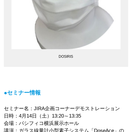
DOSIRIS
●セミナー情報
セミナー名：JIRA企画コーナーデモストレーション
日時：4月14日（土）13:20～13:35
会場：パシフィコ横浜展示ホール
講演：ガラス線量計小型素子システム「DoseAce」の