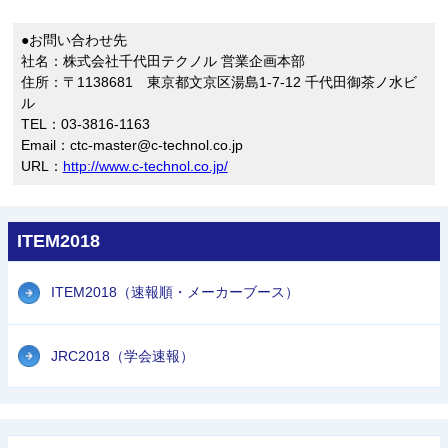
●お問い合わせ先
社名：株式会社千代田テクノル 営業企画本部
住所：〒1138681 東京都文京区湯島1-7-12 千代田御茶ノ水ビ
ル
TEL：03-3816-1163
Email：ctc-master@c-technol.co.jp
URL：
http://www.c-technol.co.jp/
ITEM2018
ITEM2018（速報順・メーカーブース）
JRC2018（学会速報）