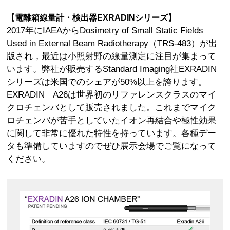
【電離箱線量計・検出器EXRADINシリーズ】
2017年にIAEAからDosimetry of Small Static Fields
Used in External Beam Radiotherapy（TRS-483）が出
版され，最近は小照射野の線量測定に注目が集まって
います。弊社が販売するStandard Imaging社EXRADIN
シリーズは米国でのシェアが50%以上を誇ります。
EXRADIN A26は世界初のリファレンスクラスのマイ
クロチェンバとして販売されました。これまでマイク
ロチェンバが苦手としていたイオン再結合や極性効果
に関して非常に優れた特性を持っています。各種デー
タも準備していますのでぜひ展示会場でご覧になって
ください。