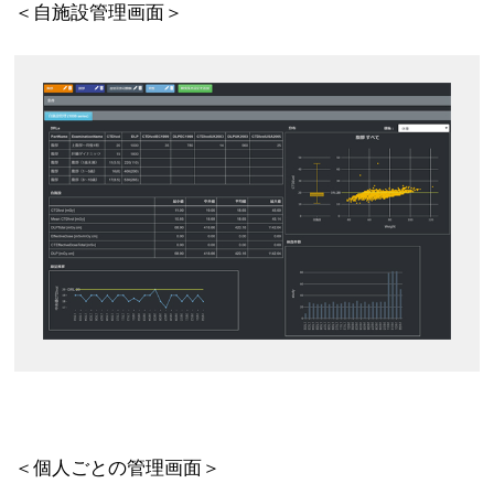
＜自施設管理画面＞
＜個人ごとの管理画面＞