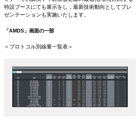
特設ブースにても展示をし，最新技術動向としてプレ
ゼンテーションも実施いたします。
「AMDS」画面の一部
＜プロトコル別線量一覧表＞