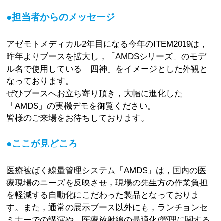
●担当者からのメッセージ
アゼモトメディカル2年目になる今年のITEM2019は，
昨年よりブースを拡大し，「AMDSシリーズ」のモデ
ル名で使用している「四神」をイメージとした外観と
なっております。
ぜひブースへお立ち寄り頂き，大幅に進化した
「AMDS」の実機デモを御覧ください。
皆様のご来場をお待ちしております。
●ここが見どころ
医療被ばく線量管理システム「AMDS」は，国内の医
療現場のニーズを反映させ，現場の先生方の作業負担
を軽減する自動化にこだわった製品となっておりま
す。また，通常の展示ブース以外にも，ランチョンセ
ミナーでの講演や，医療放射線の最適化/管理に関する