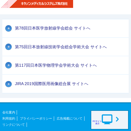
第78回日本医学放射線学会総会 サイトへ
第75回日本放射線技術学会総会学術大会 サイトへ
第117回日本医学物理学会学術大会 サイトへ
JIRA 2019国際医用画像総合展 サイトへ
会社案内
利用規約
プライバシーポリシー
広告掲載について
PCサイト
表示
リンクについて