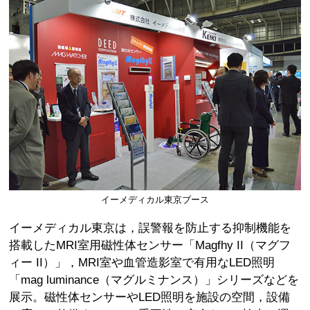
イーメディカル東京ブース
イーメディカル東京は，誤警報を防止する抑制機能を
搭載したMRI室用磁性体センサー「Magfhy II（マグフ
ィー II）」，MRI室や血管造影室で有用なLED照明
「mag luminance（マグルミナンス）」シリーズなどを
展示。磁性体センサーやLED照明を施設の空間，設備