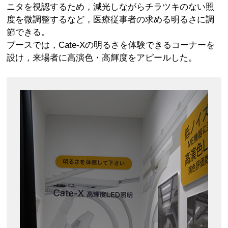
ニタを視認するため，減光しながらチラツキのない照
度を微調整するなど，医療従事者の求める明るさに調
節できる。
ブースでは，Cate-Xの明るさを体験できるコーナーを
設け，来場者に高演色・高輝度をアピールした。