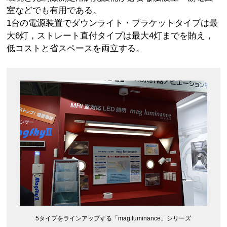
室などでも有用である。
1台の電源装置でダウンライト・ブラケットタイプは最
大6灯，ストレート直付タイプは最大4灯までを賄え，
低コストと省スペースを両立する。
5タイプをラインアップする「mag luminance」シリーズ