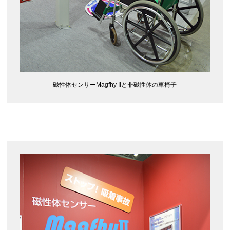
磁性体センサーMagfhy IIと非磁性体の車椅子