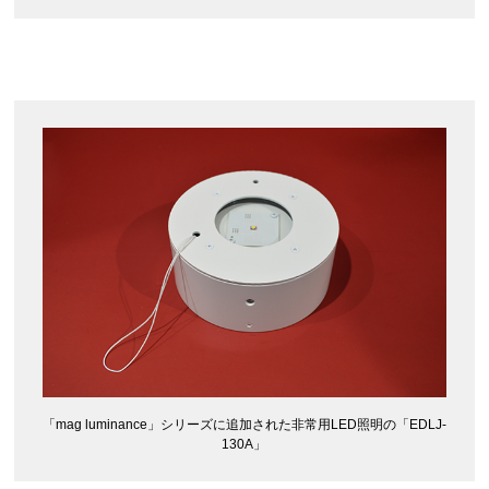
「mag luminance」シリーズに追加された非常用LED照明の「EDLJ-
130A」