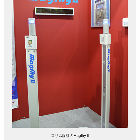
スリム設計のMagfhy II