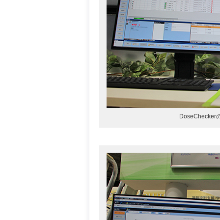
DoseCheck