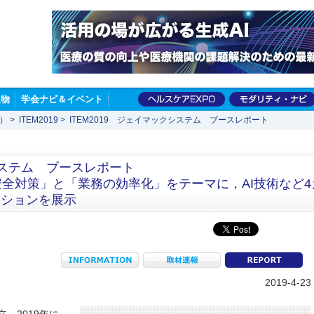
版物
学会ナビ＆イベント
展）
>
ITEM2019
>
ITEM2019 ジェイマックシステム ブースレポート
クシステム ブースレポート
安全対策」と「業務の効率化」をテーマに，AI技術など4
ーションを展示
INFORMATION
取材速報
re
2019-4-23