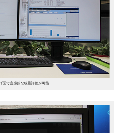
げ図で直感的な線量評価が可能