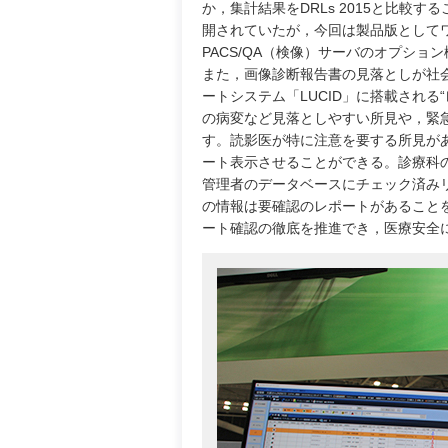
か，集計結果をDRLs 2015と比較
開されていたが，今回は製品版として
PACS/QA（検像）サーバのオプシ
また，画像診断報告書の見落としが社
ートシステム「LUCID」に搭載され
の病変など見落としやすい所見や，緊
す。読影医が特に注意を要する所見が
ート表示させることができる。診療科
管理者のデータベースにチェック済み
の情報は要確認のレポートがあること
ート確認の徹底を推進でき，医療安全