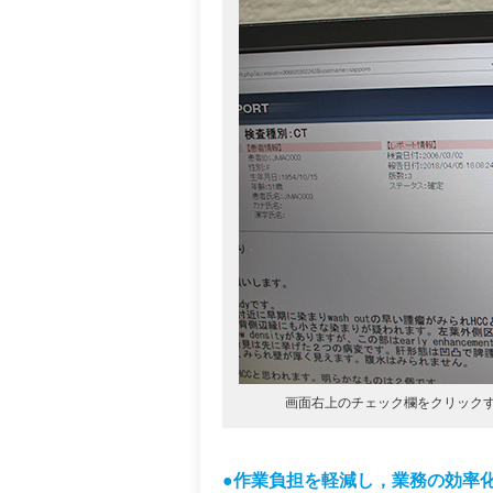
画面右上のチェック欄をクリック
●作業負担を軽減し，業務の効率