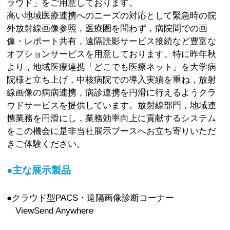
ラウド」をご用意しております。
高い地域医療連携へのニーズの対応として緊急時の院
外放射線画像参照，医療圏を問わず，病院間での画
像・レポート共有，遠隔読影サービス接続など豊富な
オプションサービスを用意しております。特に昨年秋
より，地域医療連携「どこでも医療ネット」を大学病
院様と立ち上げ，中核病院での導入実績を重ね，放射
線画像の病病連携，病診連携を円滑に行えるようクラ
ウドサービスを提供しています。放射線部門，地域連
携業務を円滑にし，業務効率向上に貢献するシステム
をこの機会に是非当社展示ブースへお立ち寄りいただ
きご体験ください。
●主な展示製品
●クラウド型PACS・遠隔画像診断コーナー
ViewSend Anywhere