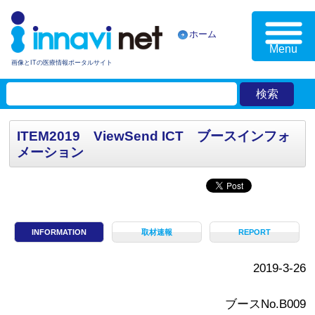
ホーム
Menu
画像とITの医療情報ポータルサイト
ITEM2019 ViewSend ICT ブースインフォ
メーション
INFORMATION
取材速報
REPORT
2019-3-26
ブースNo.B009