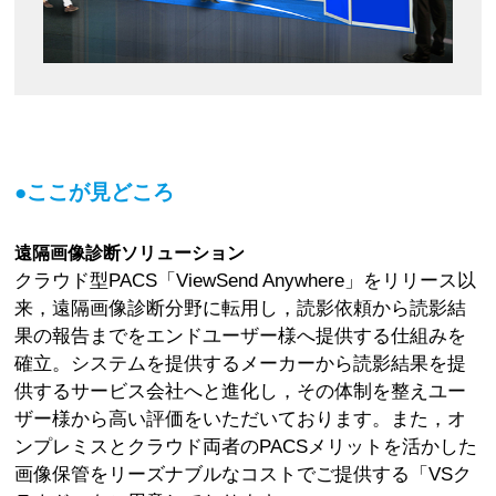
●ここが見どころ
遠隔画像診断ソリューション
クラウド型PACS「ViewSend Anywhere」をリリース以
来，遠隔画像診断分野に転用し，読影依頼から読影結
果の報告までをエンドユーザー様へ提供する仕組みを
確立。システムを提供するメーカーから読影結果を提
供するサービス会社へと進化し，その体制を整えユー
ザー様から高い評価をいただいております。また，オ
ンプレミスとクラウド両者のPACSメリットを活かした
画像保管をリーズナブルなコストでご提供する「VSク