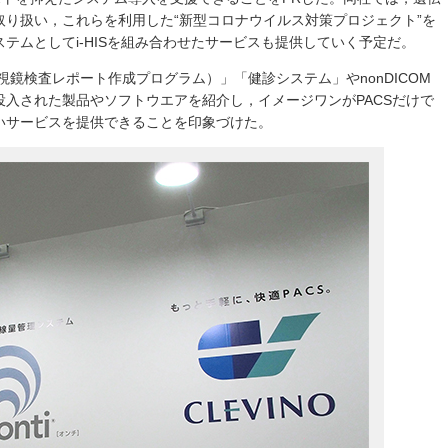
り扱い，これらを利用した“新型コロナウイルス対策プロジェクト”を
テムとしてi-HISを組み合わせたサービスも提供していく予定だ。
視鏡検査レポート作成プログラム）」「健診システム」やnonDICOM
入された製品やソフトウエアを紹介し，イメージワンがPACSだけで
いサービスを提供できることを印象づけた。