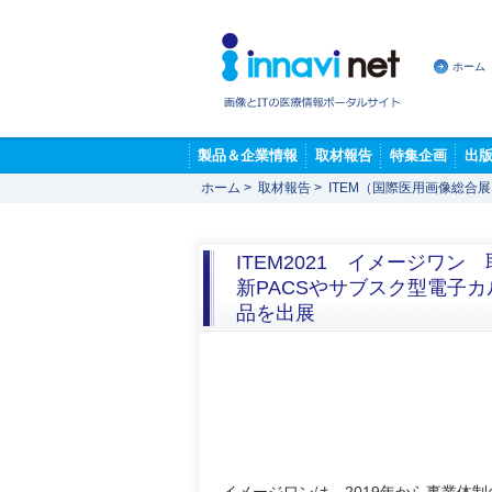
ホーム
製品＆企業情報
取材報告
特集企画
出
ホーム
>
取材報告
>
ITEM（国際医用画像総合
ITEM2021 イメージワ
新PACSやサブスク型電子
品を出展