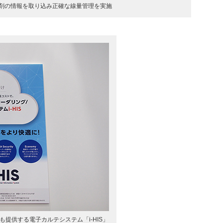
剤の情報を取り込み正確な線量管理を実施
提供する電子カルテシステム「i-HIS」