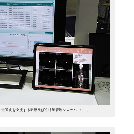
最適化を支援する医療被ばく線量管理システム「onti」